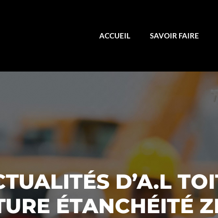
ACCUEIL
SAVOIR FAIRE
CTUALITÉS D’A.L TOI
URE ÉTANCHÉITÉ Z