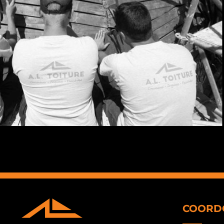
COORD