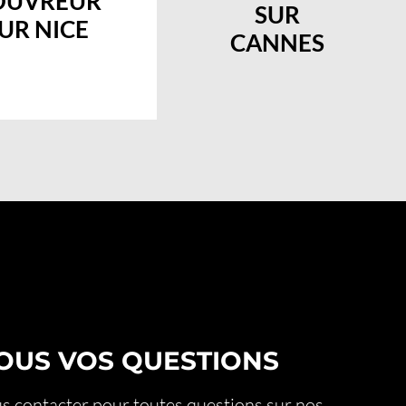
OUVREUR
SUR
UR NICE
CANNES
OUS VOS QUESTIONS
 contacter pour toutes questions sur nos