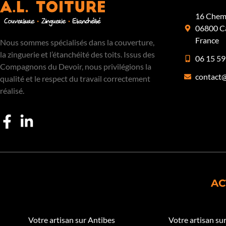
16 Chemi
06800 C
France
Nous sommes spécialisés dans la couverture,
la zinguerie et l’étanchéité des toits. Issus des
06 15 59
Compagnons du Devoir, nous privilégions la
contact@
qualité et le respect du travail correctement
réalisé.
AC
Votre artisan sur Antibes
Votre artisan sur