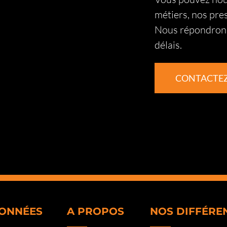
métiers, nos pre
Nous répondrons
délais.
CONTACTE
ONNÉES
A PROPOS
NOS DIFFÉRE