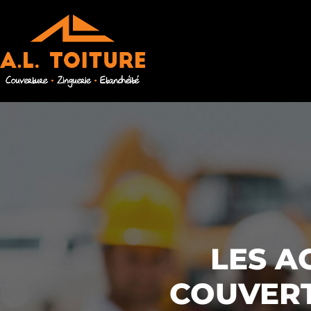
LES A
COUVERT