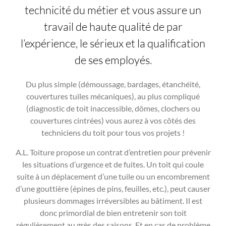
technicité du métier et vous assure un
travail de haute qualité de par
l’expérience, le sérieux et la qualification
de ses employés.
Du plus simple (démoussage, bardages, étanchéité,
couvertures tuiles mécaniques), au plus compliqué
(diagnostic de toit inaccessible, dômes, clochers ou
couvertures cintrées) vous aurez à vos côtés des
techniciens du toit pour tous vos projets !
A.L. Toiture propose un contrat d’entretien pour prévenir
les situations d’urgence et de fuites. Un toit qui coule
suite à un déplacement d’une tuile ou un encombrement
d’une gouttière (épines de pins, feuilles, etc.), peut causer
plusieurs dommages irréversibles au bâtiment. Il est
donc primordial de bien entretenir son toit
régulièrement au grès des saisons. Et en cas de problème