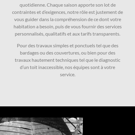
quotidienne. Chaque saison apporte son lot de
contraintes et d’exigences, notre rôle est justement de
vous guider dans la compréhension de ce dont votre
habitation a besoin, puis de vous fournir des services
personnalisés, qualitatifs et aux tarifs transparents.
Pour des travaux simples et ponctuels tel que des
bardages ou des couvertures, ou bien pour des
travaux hautement techniques tel que le diagnostic
d’un toit inaccessible, nos équipes sont à votre
service.