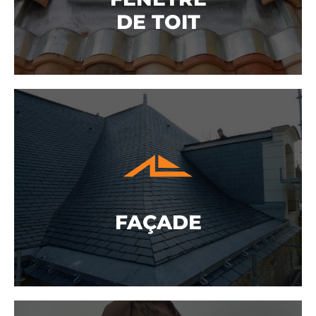
DE TOIT
FENÊTRE
DE TOIT
DÉCOUVRIR
FAÇADE