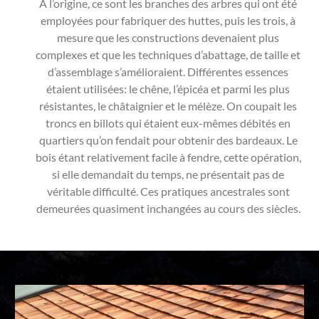
À l’origine, ce sont les branches des arbres qui ont été
employées pour fabriquer des huttes, puis les trois, à
mesure que les constructions devenaient plus
complexes et que les techniques d’abattage, de taille et
d’assemblage s’amélioraient. Différentes essences
étaient utilisées: le chêne, l’épicéa et parmi les plus
résistantes, le châtaignier et le mélèze. On coupait les
troncs en billots qui étaient eux-mêmes débités en
quartiers qu’on fendait pour obtenir des bardeaux. Le
bois étant relativement facile à fendre, cette opération,
si elle demandait du temps, ne présentait pas de
véritable difficulté. Ces pratiques ancestrales sont
demeurées quasiment inchangées au cours des siècles.