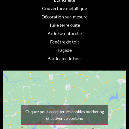
Couverture métallique
Décoration sur-mesure
Tuile terre cuite
Ardoise naturelle
Fenêtre de toit
Façade
Bardeaux de bois
Cliquez pour accepter les cookies marketing
et activer ce contenu