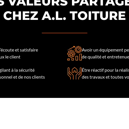
S VALEURS PARTAG
CHEZ A.L. TOITURE
l’écoute et satisfaire
Avoir un équipement pe
x le client
de qualité et entretenu
gilant à la sécurité
Être réactif pour la réal
sonnel et de nos clients
des travaux et toutes v