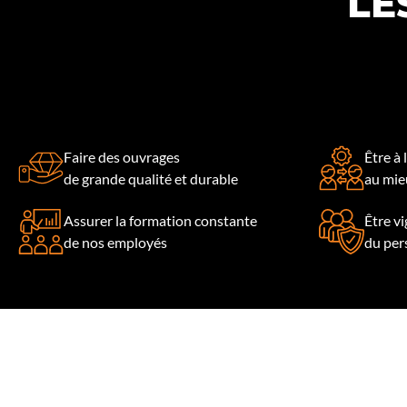
LE
Faire des ouvrages
Être à 
de grande qualité et durable
au mieu
Assurer la formation constante
Être vi
de nos employés
du per