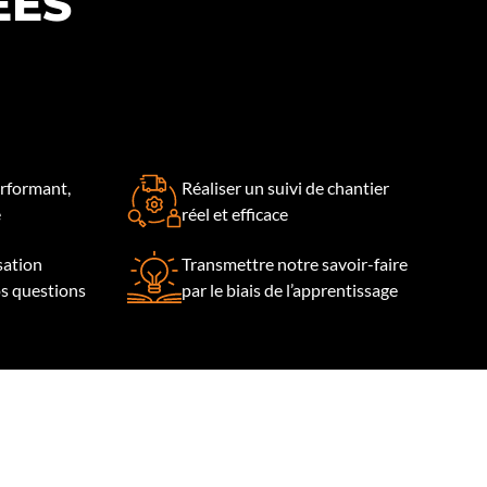
ÉES
rformant,
Réaliser un suivi de chantier
e
réel et efficace
isation
Transmettre notre savoir-faire
os questions
par le biais de l’apprentissage