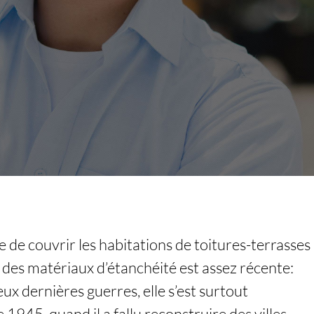
e de couvrir les habitations de toitures-terrasses
 des matériaux d’étanchéité est assez récente:
ux dernières guerres, elle s’est surtout
 1945, quand il a fallu reconstruire des villes