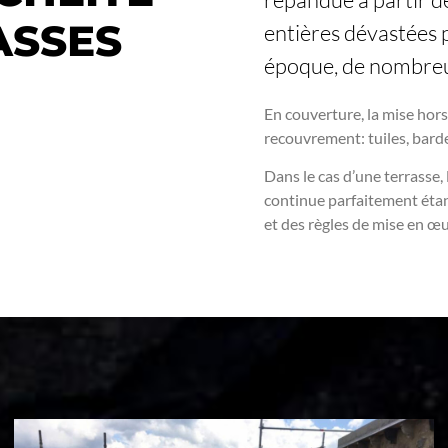
ASSES
entières dévastées 
époque, de nombreu
En couverture, la mise hors
recouvrement: tuiles, bard
Dans le cas d’une terrasse
continue parfaitement étan
et des règles de mise en œu