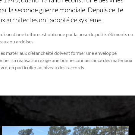
par la seconde guerre mondiale. Depuis cette
x architectes ont adopté ce système.
 d’eau d’une toiture est obtenue par la pose de petits éléments en
eaux ou ardoises.
, les matériaux d’étanchéité doivent former une enveloppe
che : sa réalisation exige une bonne connaissance des matériaux
vre, en particulier au niveau des raccords.