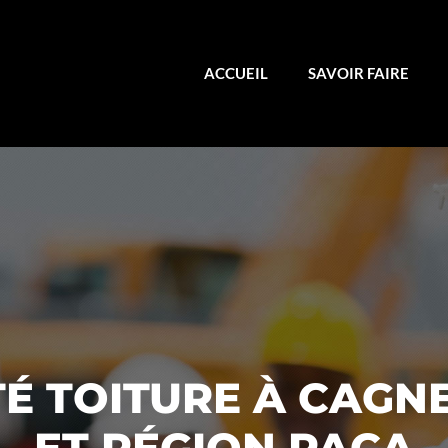
ACCUEIL
SAVOIR FAIRE
É TOITURE À CAGN
ET RÉGION PACA