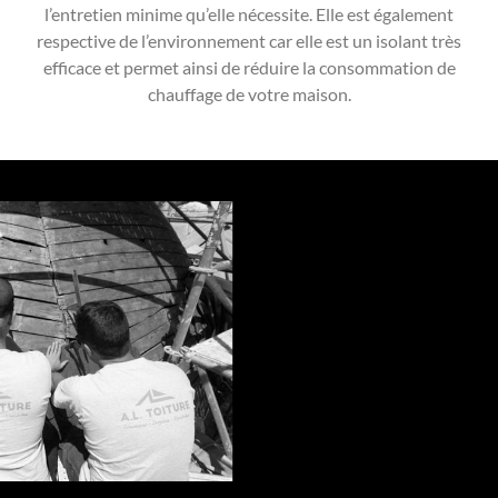
l’entretien minime qu’elle nécessite. Elle est également
respective de l’environnement car elle est un isolant très
efficace et permet ainsi de réduire la consommation de
chauffage de votre maison.