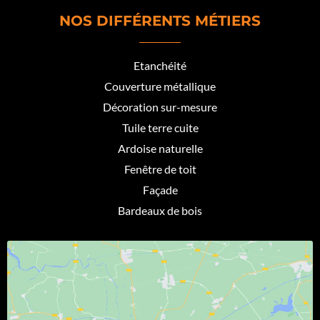
NOS DIFFÉRENTS MÉTIERS
Etanchéité
Couverture métallique
Décoration sur-mesure
Tuile terre cuite
Ardoise naturelle
Fenêtre de toit
Façade
Bardeaux de bois