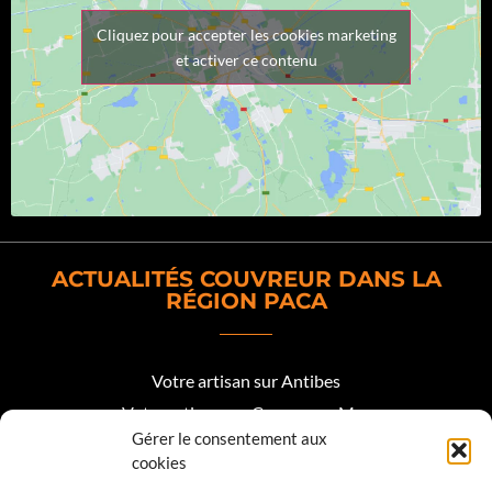
Cliquez pour accepter les cookies marketing
et activer ce contenu
ACTUALITÉS COUVREUR DANS LA
RÉGION PACA
Votre artisan sur Antibes
Votre artisan sur Cagnes sur Mer
Gérer le consentement aux
Votre artisan sur Biot
cookies