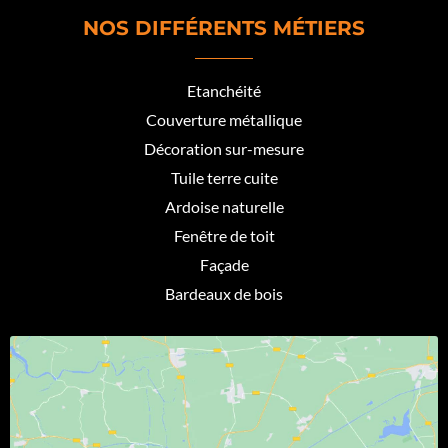
NOS DIFFÉRENTS MÉTIERS
Etanchéité
Couverture métallique
Décoration sur-mesure
Tuile terre cuite
Ardoise naturelle
Fenêtre de toit
Façade
Bardeaux de bois