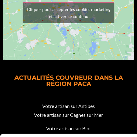
Cliquez pour accepter les cookies marketing
et activer ce contenu
ACTUALITÉS COUVREUR DANS LA
RÉGION PACA
Votre artisan sur Antibes
Votre artisan sur Cagnes sur Mer
Votre artisan sur Biot