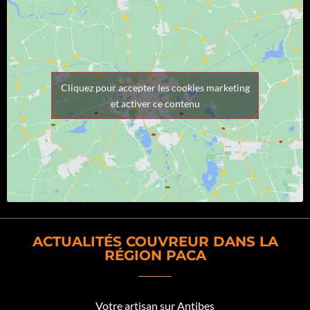
Cliquez pour accepter les cookies marketing
et activer ce contenu
ACTUALITÉS COUVREUR DANS LA
RÉGION PACA
Votre artisan sur Antibes