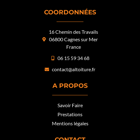
COORDONNÉES
16 Chemin des Travails
06800 Cagnes sur Mer
France
06 15 59 34 68
contact@altoiture.fr
A PROPOS
Savoir Faire
Prestations
Mentions légales
CONTACT