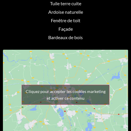
Tuile terre cuite
Ardoise naturelle
Fenêtre de toit
Façade
Bardeaux de bois
Cliquez pour accepter les cookies marketing
et activer ce contenu