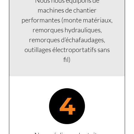
Nous nous équipons de
machines de chantier
performantes (monte matériaux,
remorques hydrauliques,
remorques d’échafaudages,
outillages électroportatifs sans
fil)
4