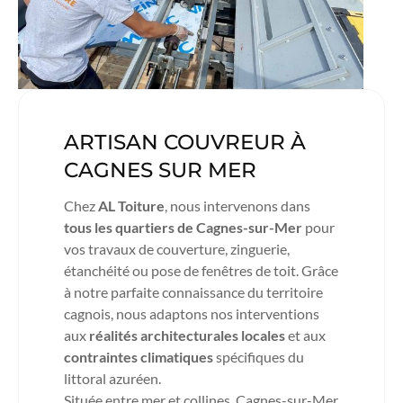
ARTISAN COUVREUR À
CAGNES SUR MER
Chez
AL Toiture
, nous intervenons dans
tous les quartiers de Cagnes-sur-Mer
pour
vos travaux de couverture, zinguerie,
étanchéité ou pose de fenêtres de toit. Grâce
à notre parfaite connaissance du territoire
cagnois, nous adaptons nos interventions
aux
réalités architecturales locales
et aux
contraintes climatiques
spécifiques du
littoral azuréen.
Située entre mer et collines, Cagnes-sur-Mer