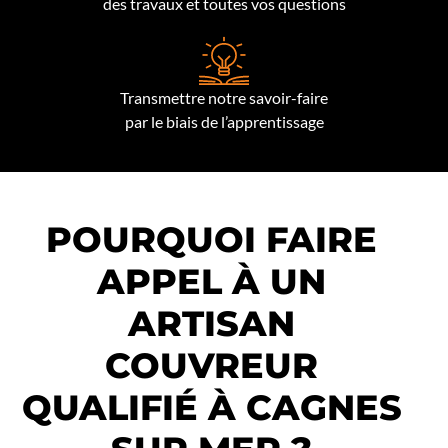
des travaux et toutes vos questions
Transmettre notre savoir-faire
par le biais de l’apprentissage
POURQUOI FAIRE
APPEL À UN
ARTISAN
COUVREUR
QUALIFIÉ À CAGNES