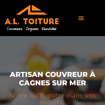
ARTISAN COUVREUR À
CAGNES SUR MER
Notre outil, notre main, vos
projets.