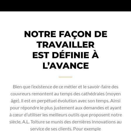
NOTRE FAÇON DE
TRAVAILLER
EST DÉFINIE À
L’AVANCE
Bien que l’existence de ce métier et le savoir-faire des
couvreurs remontent au temps des cathédrales (moyen
âge), il est en perpétuel évolution avec son temps. Ainsi
pour répondre le plus justement aux demandes et ayant
à cœur d’utiliser les meilleurs outils que proposent notre
siècle, A.L. Toiture se munis des dernières innovations au
service de ses clients. Pour exemple