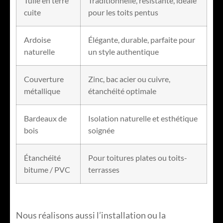
Tuile en terre
Traditionnelle, résistante, idéale
cuite
pour les toits pentus
Ardoise
Élégante, durable, parfaite pour
naturelle
un style authentique
Couverture
Zinc, bac acier ou cuivre,
métallique
étanchéité optimale
Bardeaux de
Isolation naturelle et esthétique
bois
soignée
Étanchéité
Pour toitures plates ou toits-
bitume / PVC
terrasses
Nous réalisons aussi l’installation ou la