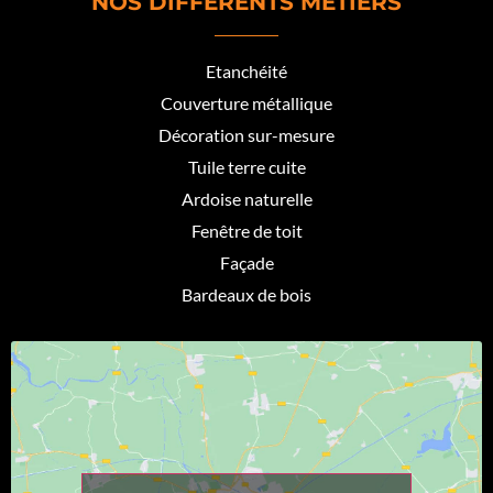
NOS DIFFÉRENTS MÉTIERS
Etanchéité
Couverture métallique
Décoration sur-mesure
Tuile terre cuite
Ardoise naturelle
Fenêtre de toit
Façade
Bardeaux de bois