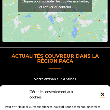
Cliquez pour accepter les cookies marketing
et activer ce contenu
ACTUALITÉS COUVREUR DANS LA
RÉGION PACA
Votre artisan sur Antibes
Votre artisan sur Cagnes sur Mer
Gérer le consentement aux
Votre artisan sur Biot
cookies
Votre artisan sur Mougins
Pour offrir les meilleures expériences, nous utilisons des technologies telles