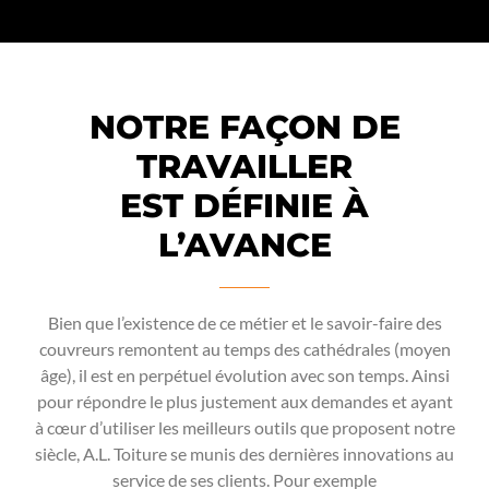
NOTRE FAÇON DE
TRAVAILLER
EST DÉFINIE À
L’AVANCE
Bien que l’existence de ce métier et le savoir-faire des
couvreurs remontent au temps des cathédrales (moyen
âge), il est en perpétuel évolution avec son temps. Ainsi
pour répondre le plus justement aux demandes et ayant
à cœur d’utiliser les meilleurs outils que proposent notre
siècle, A.L. Toiture se munis des dernières innovations au
service de ses clients. Pour exemple