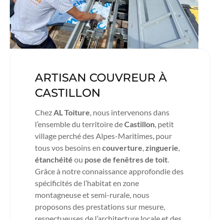
ARTISAN COUVREUR À
CASTILLON
Chez
AL Toiture
, nous intervenons dans
l’ensemble du territoire de
Castillon
, petit
village perché des Alpes-Maritimes, pour
tous vos besoins en
couverture
,
zinguerie
,
étanchéité
ou
pose de fenêtres de toit
.
Grâce à notre connaissance approfondie des
spécificités de l’habitat en zone
montagneuse et semi-rurale, nous
proposons des prestations sur mesure,
respectueuses de l’architecture locale et des