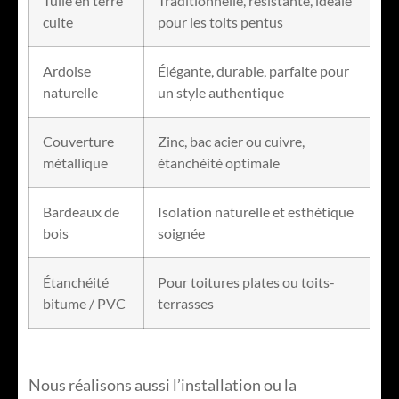
Tuile en terre
Traditionnelle, résistante, idéale
cuite
pour les toits pentus
Ardoise
Élégante, durable, parfaite pour
naturelle
un style authentique
Couverture
Zinc, bac acier ou cuivre,
métallique
étanchéité optimale
Bardeaux de
Isolation naturelle et esthétique
bois
soignée
Étanchéité
Pour toitures plates ou toits-
bitume / PVC
terrasses
Nous réalisons aussi l’installation ou la