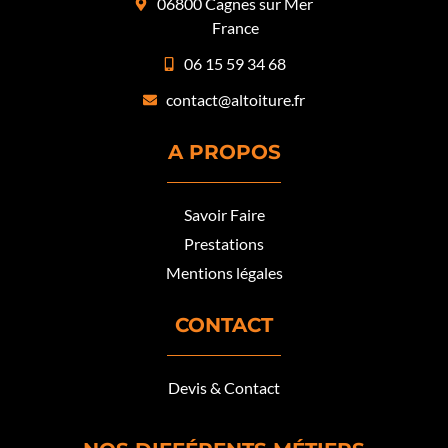
06800 Cagnes sur Mer
France
06 15 59 34 68
contact@altoiture.fr
A PROPOS
Savoir Faire
Prestations
Mentions légales
CONTACT
Devis & Contact