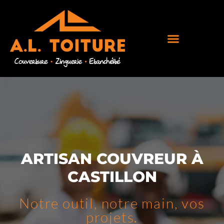
ARTISAN COUVREUR À
CASTILLON
Notre outil, notre main, vos
projets.