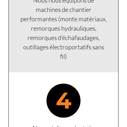
Nous nous équipons de
machines de chantier
performantes (monte matériaux,
remorques hydrauliques,
remorques d’échafaudages,
outillages électroportatifs sans
fil)
4