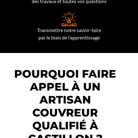
des travaux et toutes vos questions
Transmettre notre savoir-faire
par le biais de l’apprentissage
POURQUOI FAIRE
APPEL À UN
ARTISAN
COUVREUR
QUALIFIÉ À