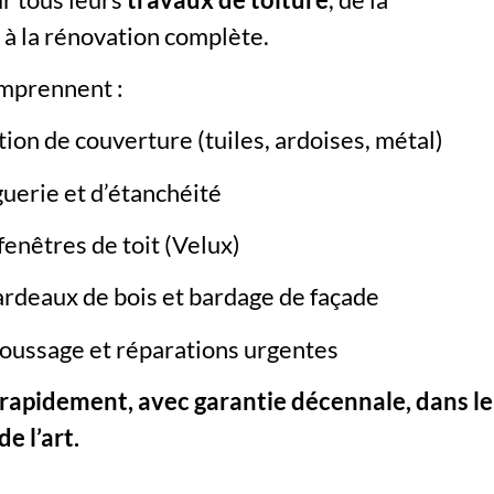
 à la rénovation complète.
omprennent :
ion de couverture (tuiles, ardoises, métal)
guerie et d’étanchéité
 fenêtres de toit (Velux)
ardeaux de bois et bardage de façade
oussage et réparations urgentes
rapidement, avec garantie décennale, dans le
e l’art.