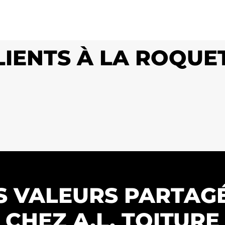
LIENTS À LA ROQUE
S VALEURS PARTAG
CHEZ A.L. TOITURE