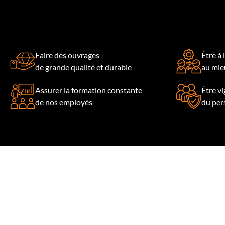
Faire des ouvrages
Être à 
de grande qualité et durable
au mieu
Assurer la formation constante
Être vi
de nos employés
du per