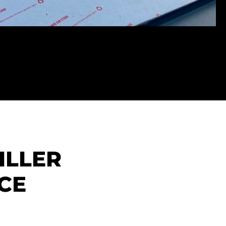
ILLER
NCE