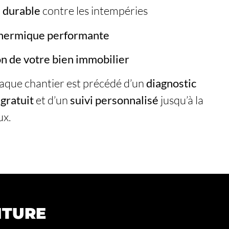
 durable
contre les intempéries
thermique performante
on de votre bien immobilier
haque chantier est précédé d’un
diagnostic
 gratuit
et d’un
suivi personnalisé
jusqu’à la
ux.
ITURE