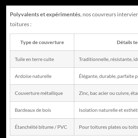
Polyvalents et expérimentés
, nos couvreurs intervie
toitures :
Type de couverture
Détails t
Tuile en terre cuite
Traditionnelle, résistante, i
Ardoise naturelle
Élégante, durable, parfaite 
Couverture métallique
Zinc, bac acier ou cuivre, é
Bardeaux de bois
Isolation naturelle et esthé
Étanchéité bitume / PVC
Pour toitures plates ou toit