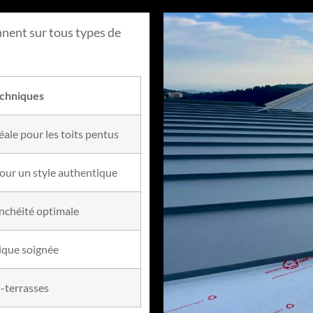
nnent sur tous types de
echniques
déale pour les toits pentus
pour un style authentique
tanchéité optimale
tique soignée
s-terrasses