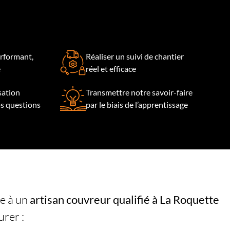
rformant,
Réaliser un suivi de chantier
e
réel et efficace
isation
Transmettre notre savoir-faire
os questions
par le biais de l’apprentissage
re à un
artisan couvreur
qualifié à La Roquette
surer :