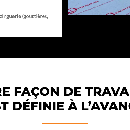
zinguerie
(gouttières,
E FAÇON DE TRAVA
T DÉFINIE À L’AVA