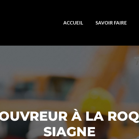
ACCUEIL
SAVOIR FAIRE
COUVREUR À LA ROQ
SIAGNE