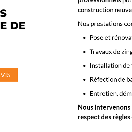
construction neuve
NS
E DE
Nos prestations c
Pose et rénovat
Travaux de zin
Installation de
VIS
Réfection de b
Entretien, dém
Nous intervenons 
respect des règles d