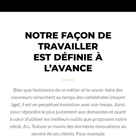
NOTRE FAÇON DE
TRAVAILLER
EST DÉFINIE À
L’AVANCE
Bien que l’existence de ce métier et le savoir-faire des
couvreurs remontent au temps des cathédrales (moyen
âge), il est en perpétuel évolution avec son temps. Ainsi
pour répondre le plus justement aux demandes et ayant
à cœur d’utiliser les meilleurs outils que proposent notre
siècle, A.L. Toiture se munis des dernières innovations au
service de ses clients. Pour exemple