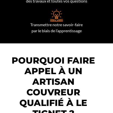
des travaux et toutes vos questions
Transmettre notre savoir-faire
par le biais de l’apprentissage
POURQUOI FAIRE
APPEL À UN
ARTISAN
COUVREUR
QUALIFIÉ À LE