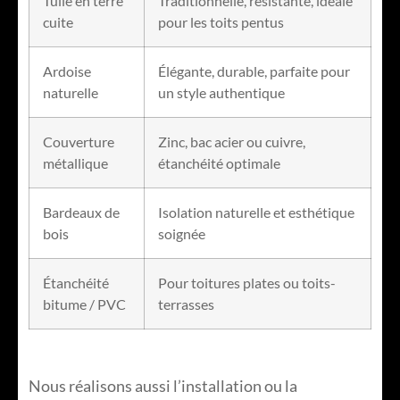
Tuile en terre
Traditionnelle, résistante, idéale
cuite
pour les toits pentus
Ardoise
Élégante, durable, parfaite pour
naturelle
un style authentique
Couverture
Zinc, bac acier ou cuivre,
métallique
étanchéité optimale
Bardeaux de
Isolation naturelle et esthétique
bois
soignée
Étanchéité
Pour toitures plates ou toits-
bitume / PVC
terrasses
Nous réalisons aussi l’installation ou la