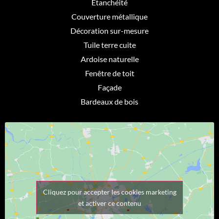
Etanchéité
Couverture métallique
Décoration sur-mesure
Tuile terre cuite
Ardoise naturelle
Fenêtre de toit
Façade
Bardeaux de bois
Cliquez pour accepter les cookies marketing
et activer ce contenu