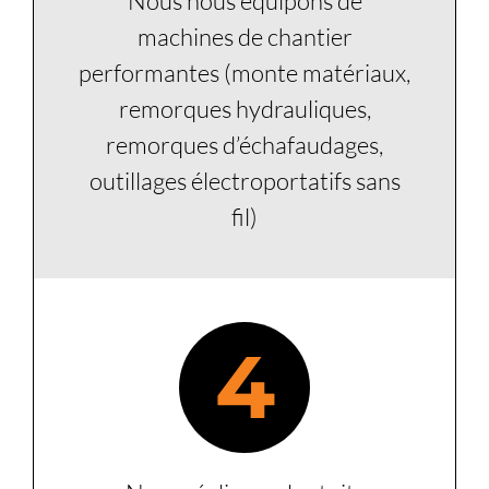
Nous nous équipons de
machines de chantier
performantes (monte matériaux,
remorques hydrauliques,
remorques d’échafaudages,
outillages électroportatifs sans
fil)
4