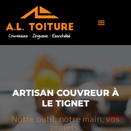
ARTISAN COUVREUR À
LE TIGNET
Notre outil, notre main, vos
projets.