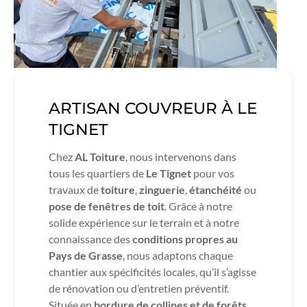
ARTISAN COUVREUR À LE
TIGNET
Chez
AL Toiture
, nous intervenons dans
tous les quartiers de
Le Tignet
pour vos
travaux de
toiture
,
zinguerie
,
étanchéité
ou
pose de fenêtres de toit
. Grâce à notre
solide expérience sur le terrain et à notre
connaissance des
conditions propres au
Pays de Grasse
, nous adaptons chaque
chantier aux spécificités locales, qu’il s’agisse
de rénovation ou d’entretien préventif.
Située en
bordure de collines et de forêts
,