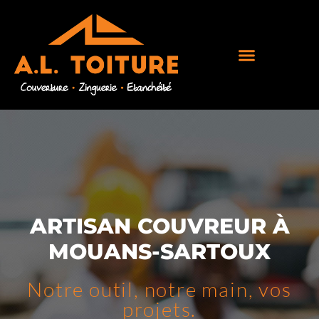
ARTISAN COUVREUR À
MOUANS-SARTOUX
Notre outil, notre main, vos
projets.