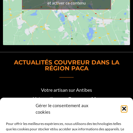
et activer ce contenu
ACTUALITÉS COUVREUR DANS LA
RÉGION PACA
Votre artisan sur Antibes
Votre artisan sur Cagnes sur Mer
Gérer le consentement aux
Votre artisan sur Biot
cookies
Votre artisan sur Mougins
Pour offrir les meilleures expériences, nous utilisons des technologies telles
que les cookies pour stocker et/ou accéder aux informations des appareils. Le