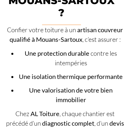
MOUANS-SARTOUX
?
Confier votre toiture à un
artisan couvreur
qualifié à Mouans-Sartoux
, c’est assurer :
Une protection durable
contre les
intempéries
Une isolation thermique performante
Une valorisation de votre bien
immobilier
Chez
AL Toiture
, chaque chantier est
précédé d’un
diagnostic complet
, d’un
devis