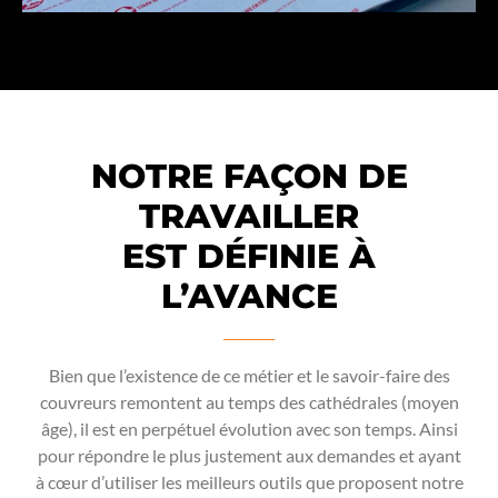
NOTRE FAÇON DE
TRAVAILLER
EST DÉFINIE À
L’AVANCE
Bien que l’existence de ce métier et le savoir-faire des
couvreurs remontent au temps des cathédrales (moyen
âge), il est en perpétuel évolution avec son temps. Ainsi
pour répondre le plus justement aux demandes et ayant
à cœur d’utiliser les meilleurs outils que proposent notre