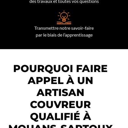
des travaux et toutes vos questions
Transmettre notre savoir-faire
par le biais de l’apprentissage
POURQUOI FAIRE
APPEL À UN
ARTISAN
COUVREUR
QUALIFIÉ À