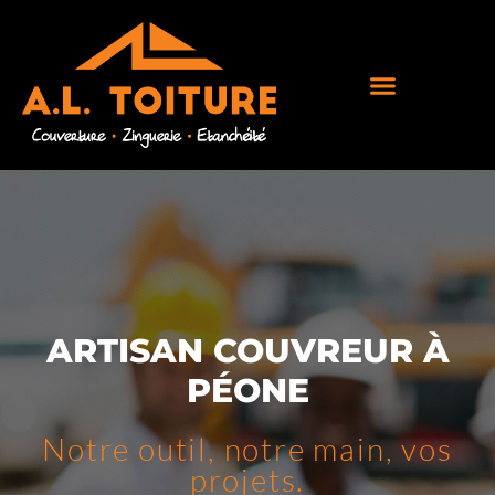
ARTISAN COUVREUR À
PÉONE
Notre outil, notre main, vos
projets.