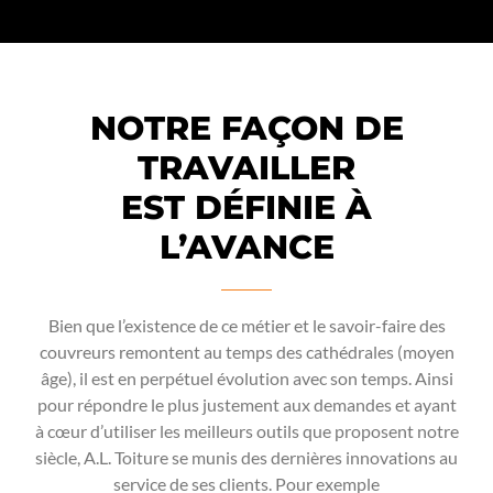
NOTRE FAÇON DE
TRAVAILLER
EST DÉFINIE À
L’AVANCE
Bien que l’existence de ce métier et le savoir-faire des
couvreurs remontent au temps des cathédrales (moyen
âge), il est en perpétuel évolution avec son temps. Ainsi
pour répondre le plus justement aux demandes et ayant
à cœur d’utiliser les meilleurs outils que proposent notre
siècle, A.L. Toiture se munis des dernières innovations au
service de ses clients. Pour exemple