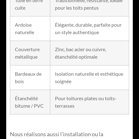
Tuile en terre
Traditionnelle, résistante, idéale
cuite
pour les toits pentus
Ardoise
Élégante, durable, parfaite pour
naturelle
un style authentique
Couverture
Zinc, bac acier ou cuivre,
métallique
étanchéité optimale
Bardeaux de
Isolation naturelle et esthétique
bois
soignée
Étanchéité
Pour toitures plates ou toits-
bitume / PVC
terrasses
Nous réalisons aussi l’installation ou la