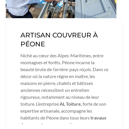
ARTISAN COUVREUR À
PÉONE
Niché au cœur des Alpes-Maritimes, entre
montagnes et forêts, Péone incarne la
beauté brute de l’arrière-pays niçois. Dans ce
décor où la nature règne en maître, les
maisons en pierre, chalets et bâtisses
anciennes nécessitent un entretien
rigoureux, notamment au niveau de leur
toiture. L’entreprise
AL Toiture
, forte de son
expertise artisanale, accompagne les
habitants de Péone dans tous leurs
travaux
de couverture
, que ce soit pour une