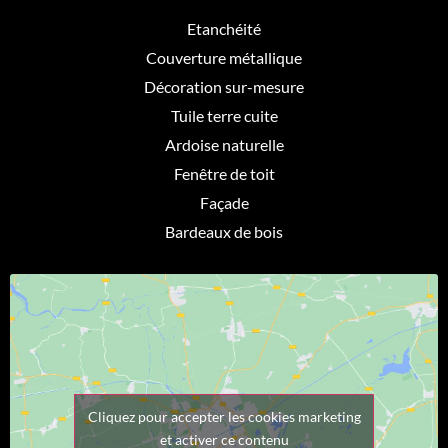
Etanchéité
Couverture métallique
Décoration sur-mesure
Tuile terre cuite
Ardoise naturelle
Fenêtre de toit
Façade
Bardeaux de bois
Cliquez pour accepter les cookies marketing
et activer ce contenu