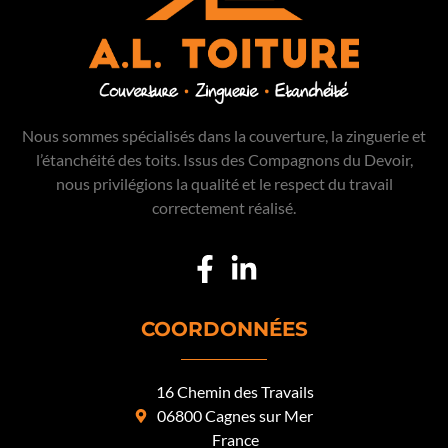
et de sa valorisation. C’est pourquoi nous
proposons aussi des solutions d’
isolation
performantes
, intégrées à nos prestations
de couverture, pour améliorer votre bien-
être tout au long de l’année.
Nous sommes spécialisés dans la couverture, la zinguerie et
l’étanchéité des toits. Issus des Compagnons du Devoir,
nous privilégions la qualité et le respect du travail
correctement réalisé.
COORDONNÉES
16 Chemin des Travails
06800 Cagnes sur Mer
France