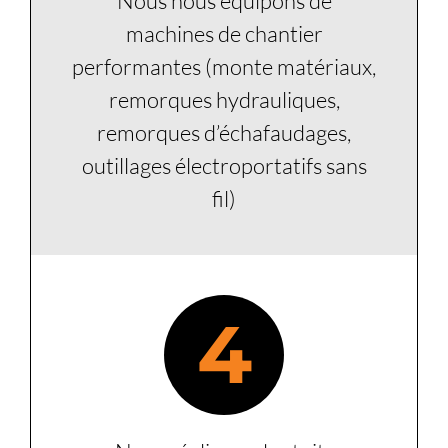
Nous nous équipons de
machines de chantier
performantes (monte matériaux,
remorques hydrauliques,
remorques d’échafaudages,
outillages électroportatifs sans
fil)
4