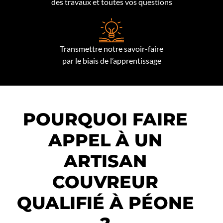
des travaux et toutes vos questions
Transmettre notre savoir-faire
par le biais de l’apprentissage
POURQUOI FAIRE
APPEL À UN
ARTISAN
COUVREUR
QUALIFIÉ À PÉONE