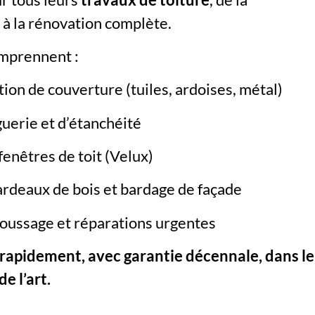
 à la rénovation complète.
omprennent :
ion de couverture (tuiles, ardoises, métal)
guerie et d’étanchéité
 fenêtres de toit (Velux)
ardeaux de bois et bardage de façade
oussage et réparations urgentes
rapidement, avec garantie décennale, dans le
e l’art.