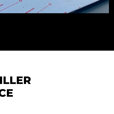
ILLER
NCE