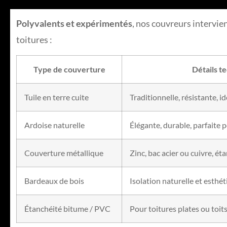
Polyvalents et expérimentés
, nos couvreurs intervie
toitures :
Type de couverture
Détails t
Tuile en terre cuite
Traditionnelle, résistante, i
Ardoise naturelle
Élégante, durable, parfaite 
Couverture métallique
Zinc, bac acier ou cuivre, é
Bardeaux de bois
Isolation naturelle et esthé
Étanchéité bitume / PVC
Pour toitures plates ou toit