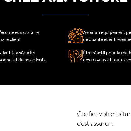
l’écoute et satisfaire
Avoir un équipement pe
x le client
de qualité et entretenu
gilant à la sécurité
Être réactif pour la réal
sonnel et de nos clients
des travaux et toutes v
Confier votre toitu
c’est assurer :