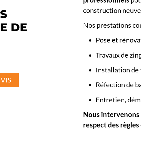
construction neuve
NS
E DE
Nos prestations c
Pose et rénovat
Travaux de zin
Installation de
VIS
Réfection de b
Entretien, dém
Nous intervenons 
respect des règles d