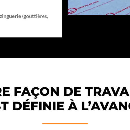
zinguerie
(gouttières,
E FAÇON DE TRAVA
T DÉFINIE À L’AVA