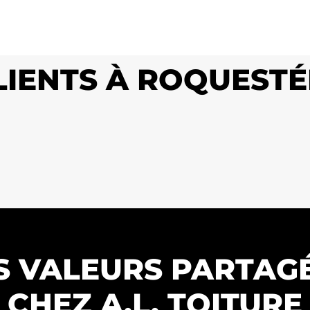
CLIENTS À ROQUEST
S VALEURS PARTAG
CHEZ A.L. TOITURE