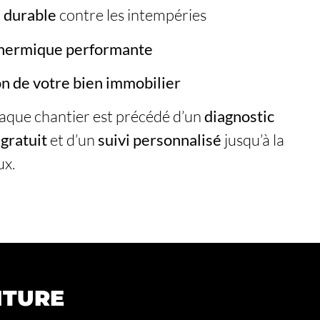
 durable
contre les intempéries
thermique performante
on de votre bien immobilier
haque chantier est précédé d’un
diagnostic
 gratuit
et d’un
suivi personnalisé
jusqu’à la
ux.
ITURE