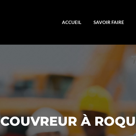
ACCUEIL
SAVOIR FAIRE
 COUVREUR À ROQ