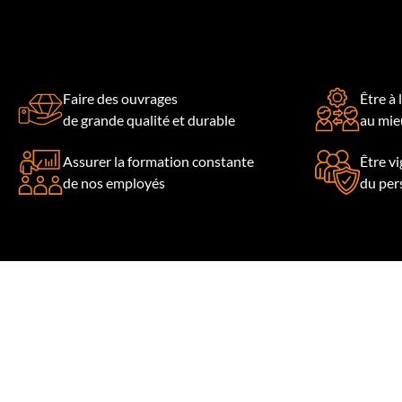
Faire des ouvrages
Être à 
de grande qualité et durable
au mieu
Assurer la formation constante
Être vi
de nos employés
du per