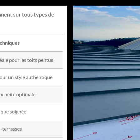
nnent sur tous types de
echniques
déale pour les toits pentus
pour un style authentique
tanchéité optimale
tique soignée
s-terrasses