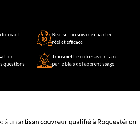
rformant,
Réaliser un suivi de chantier
e
réel et efficace
isation
Transmettre notre savoir-faire
os questions
par le biais de l’apprentissage
re à un
artisan couvreur
qualifié à Roquestéron
,