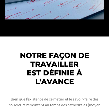
NOTRE FAÇON DE
TRAVAILLER
EST DÉFINIE À
L’AVANCE
Bien que l’existence de ce métier et le savoir-faire des
couvreurs remontent au temps des cathédrales (moyen