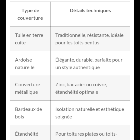
Type de
Détails techniques
couverture
Tuile en terre
Traditionnelle, résistante, idéale
cuite
pour les toits pentus
Ardoise
Élégante, durable, parfaite pour
naturelle
un style authentique
Couverture
Zinc, bac acier ou cuivre,
métallique
étanchéité optimale
Bardeaux de
Isolation naturelle et esthétique
bois
soignée
Étanchéité
Pour toitures plates ou toits-