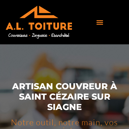
ARTISAN COUVREUR À
SAINT CÉZAIRE SUR
SIAGNE
Notre outil, notre main, vos