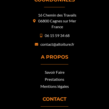
16 Chemin des Travails
06800 Cagnes sur Mer
France
06 15 59 34 68
contact@altoiture.fr
A PROPOS
Savoir Faire
Prestations
Mentions légales
CONTACT