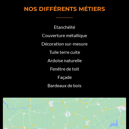
NOS DIFFÉRENTS MÉTIERS
Etanchéité
Couverture métallique
Décoration sur-mesure
Tuile terre cuite
Ardoise naturelle
Fenêtre de toit
Façade
Bardeaux de bois