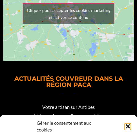
Cliquez pour accepter les cookies marketing
et activer ce contenu
ACTUALITÉS COUVREUR DANS LA
RÉGION PACA
Votre artisan sur Antibes
Votre artisan sur Cagnes sur Mer
Gérer le consentement aux
Votre artisan sur Biot
cookies