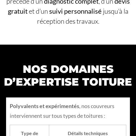
précédé d’un
diagnostic complet
, d’un
devis
gratuit
et d’un
suivi personnalisé
jusqu’à la
réception des travaux.
NOS DOMAINES
D’EXPERTISE TOITURE
Polyvalents et expérimentés
, nos couvreurs
interviennent sur tous types de toitures :
Type de
Détails techniques