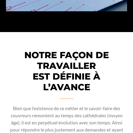
NOTRE FAÇON DE
TRAVAILLER
EST DÉFINIE À
L’AVANCE
Bien que l’existence de ce métier et le savoir-faire des
couvreurs remontent au temps des cathédrales (moyen
âge), il est en perpétuel évolution avec son temps. Ainsi
pour répondre le plus justement aux demandes et ayant