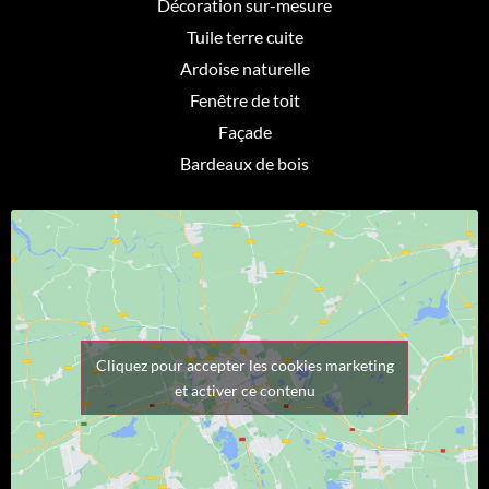
Décoration sur-mesure
Tuile terre cuite
Ardoise naturelle
Fenêtre de toit
Façade
Bardeaux de bois
Cliquez pour accepter les cookies marketing
et activer ce contenu