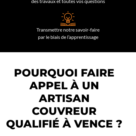
des travaux et toutes vos questions
Transmettre notre savoir-faire
par le biais de l’apprentissage
POURQUOI FAIRE
APPEL À UN
ARTISAN
COUVREUR
QUALIFIÉ À VENCE ?