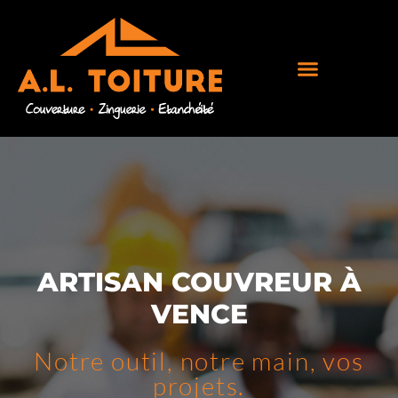
ARTISAN COUVREUR À
VENCE
Notre outil, notre main, vos
projets.