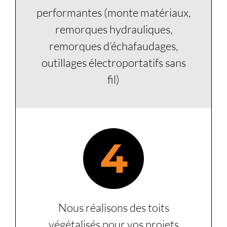
performantes (monte matériaux,
remorques hydrauliques,
remorques d’échafaudages,
outillages électroportatifs sans
fil)
4
Nous réalisons des toits
végétalisés pour vos projets