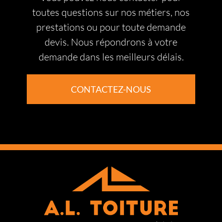
et durabilité pour vous offrir une toiture
toutes questions sur nos métiers, nos
performante, esthétique et adaptée à votre
prestations ou pour toute demande
environnement.
devis. Nous répondrons à votre
demande dans les meilleurs délais.
CONTACTEZ-NOUS