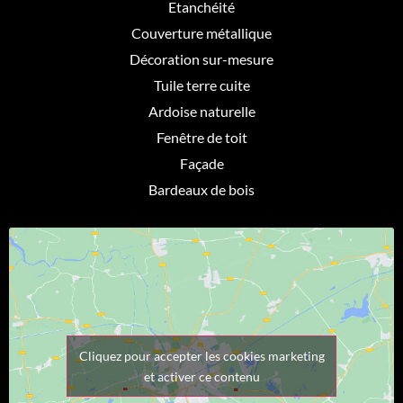
Etanchéité
Couverture métallique
Décoration sur-mesure
Tuile terre cuite
Ardoise naturelle
Fenêtre de toit
Façade
Bardeaux de bois
Cliquez pour accepter les cookies marketing
et activer ce contenu