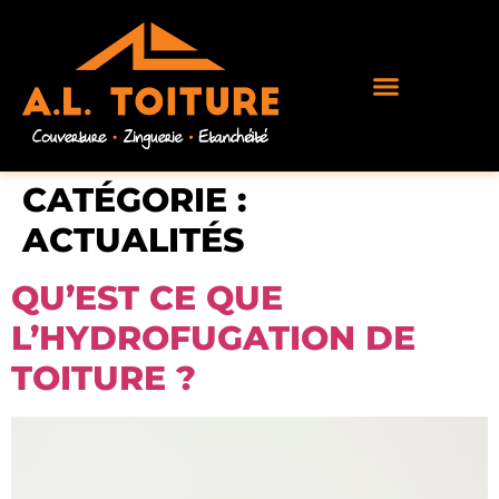
CATÉGORIE :
ACTUALITÉS
QU’EST CE QUE
L’HYDROFUGATION DE
TOITURE ?