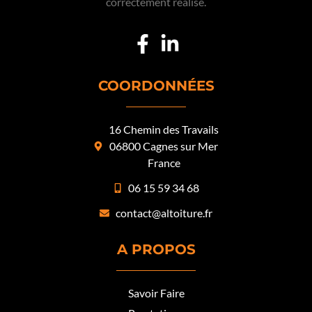
correctement réalisé.
COORDONNÉES
16 Chemin des Travails
06800 Cagnes sur Mer
France
06 15 59 34 68
contact@altoiture.fr
A PROPOS
Savoir Faire