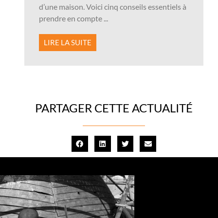
d’une maison. Voici cinq conseils essentiels à
prendre en compte ...
LIRE LA SUITE
PARTAGER CETTE ACTUALITÉ