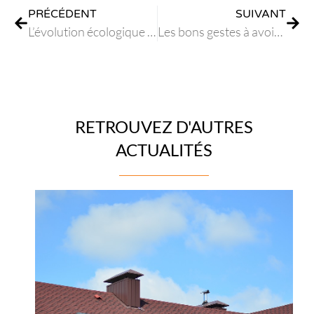
PRÉCÉDENT
SUIVANT
L’évolution écologique et économique pour les toitures
Les bons gestes à avoir suite à un sinistre sur sa toiture
RETROUVEZ D'AUTRES
ACTUALITÉS