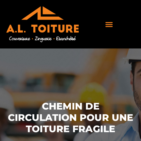
CHEMIN DE
CIRCULATION POUR UNE
TOITURE FRAGILE