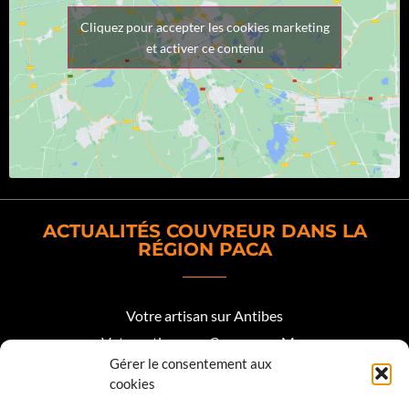
Cliquez pour accepter les cookies marketing
et activer ce contenu
ACTUALITÉS COUVREUR DANS LA
RÉGION PACA
Votre artisan sur Antibes
Votre artisan sur Cagnes sur Mer
Gérer le consentement aux
Votre artisan sur Biot
cookies
Votre artisan sur Mougins