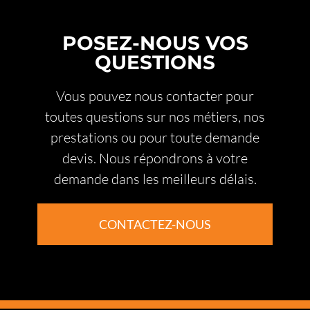
POSEZ-NOUS VOS
QUESTIONS
Vous pouvez nous contacter pour
toutes questions sur nos métiers, nos
prestations ou pour toute demande
devis. Nous répondrons à votre
demande dans les meilleurs délais.
CONTACTEZ-NOUS