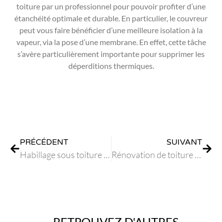
toiture par un professionnel pour pouvoir profiter d’une
étanchéité optimale et durable. En particulier, le couvreur
peut vous faire bénéficier d’une meilleure isolation à la
vapeur, via la pose d’une membrane. En effet, cette tâche
s’avère particulièrement importante pour supprimer les
déperditions thermiques.
PRÉCÉDENT
SUIVANT
Habillage sous toiture à Roquefort les Pins
Rénovation de toiture terrasse, arrondie ou en pente : ce qu’il faut retenir !
RETROUVEZ D'AUTRES