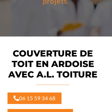
projets.
COUVERTURE DE
TOIT EN ARDOISE
AVEC A.L. TOITURE
06 15 59 34 68