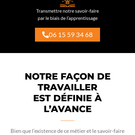
Transmettre notre savoir-faire
par le biais de l’apprentissage
06 15 59 34 68
NOTRE FAÇON DE
TRAVAILLER
EST DÉFINIE À
L’AVANCE
Bien que l’existence de ce métier et le savoir-faire