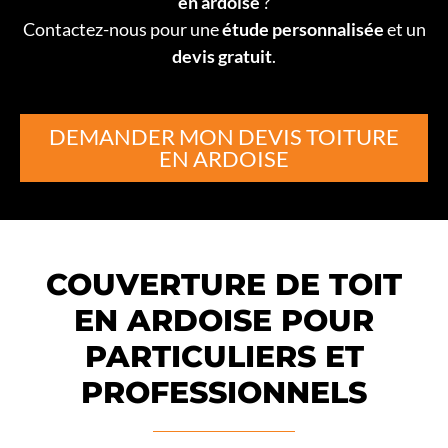
en ardoise
?
Contactez-nous pour une
étude personnalisée
et un
devis gratuit
.
DEMANDER MON DEVIS TOITURE
EN ARDOISE
COUVERTURE DE TOIT
EN ARDOISE POUR
PARTICULIERS ET
PROFESSIONNELS