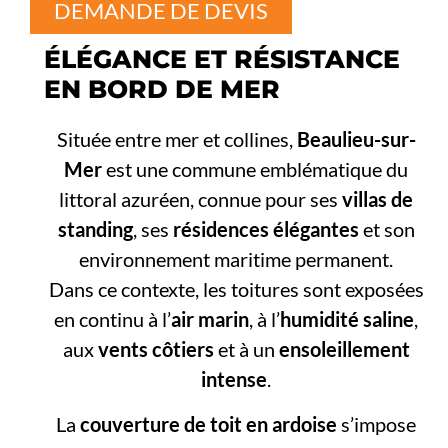
DEMANDE DE DEVIS
ÉLÉGANCE ET RÉSISTANCE
EN BORD DE MER
Située entre mer et collines,
Beaulieu-sur-
Mer
est une commune emblématique du
littoral azuréen, connue pour ses
villas de
standing
, ses
résidences élégantes
et son
environnement maritime permanent.
Dans ce contexte, les toitures sont exposées
en continu à l’
air marin
, à l’
humidité saline
,
aux
vents côtiers
et à un
ensoleillement
intense
.
La
couverture de toit en ardoise
s’impose