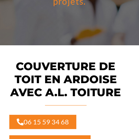
projets.
COUVERTURE DE
TOIT EN ARDOISE
AVEC A.L. TOITURE
06 15 59 34 68