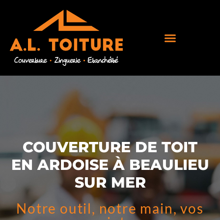
COUVERTURE DE TOIT
EN ARDOISE À BEAULIEU
SUR MER
Notre outil, notre main, vos