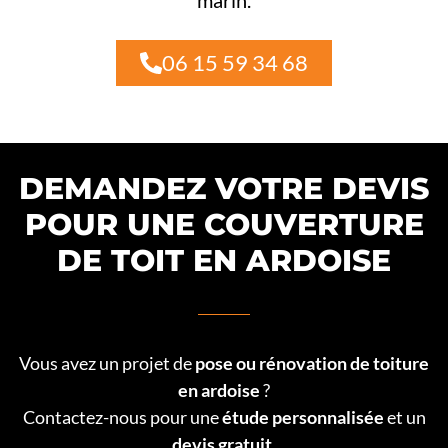
marin.
06 15 59 34 68
DEMANDEZ VOTRE DEVIS
POUR UNE COUVERTURE
DE TOIT EN ARDOISE
Vous avez un projet de
pose ou rénovation de toiture
en ardoise
?
Contactez-nous pour une
étude personnalisée
et un
devis gratuit
.