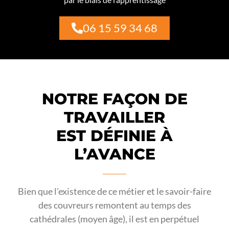
06 15 59 34 68
NOTRE FAÇON DE
TRAVAILLER
EST DÉFINIE À
L’AVANCE
Bien que l’existence de ce métier et le savoir-faire
des couvreurs remontent au temps des
cathédrales (moyen âge), il est en perpétuel