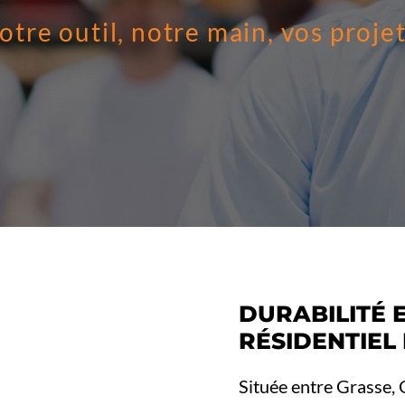
otre outil, notre main, vos projet
DURABILITÉ 
RÉSIDENTIEL
Située entre Grasse,