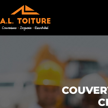
COUVERT
C