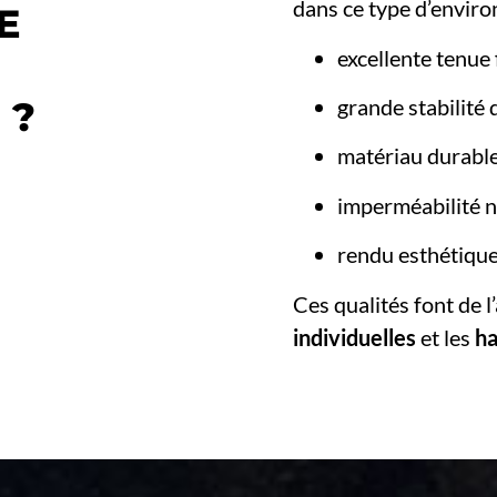
dans ce type d’envir
E
excellente tenue 
grande stabilité
 ?
matériau durable
imperméabilité n
rendu esthétiqu
Ces qualités font de l
individuelles
et les
ha