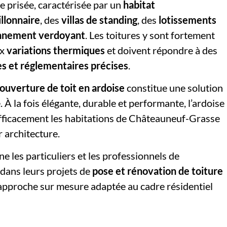
 prisée, caractérisée par un
habitat
llonnaire
, des
villas de standing
, des
lotissements
nnement verdoyant
. Les toitures y sont fortement
ux
variations thermiques
et doivent répondre à des
s et réglementaires précises
.
ouverture de toit en ardoise
constitue une solution
 À la fois élégante, durable et performante, l’ardoise
fficacement les habitations de Châteauneuf-Grasse
r architecture.
 les particuliers et les professionnels de
ans leurs projets de
pose et rénovation de toiture
 approche sur mesure adaptée au cadre résidentiel