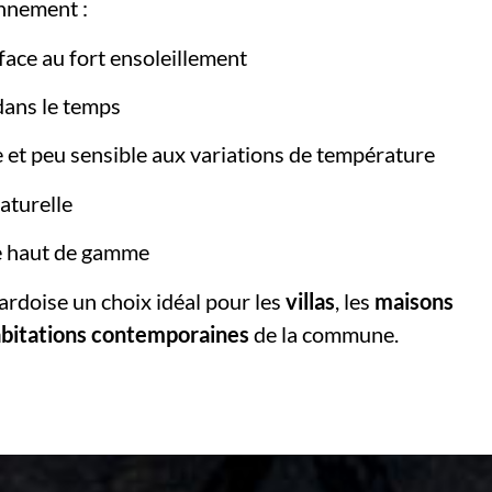
onnement :
face au fort ensoleillement
 dans le temps
 et peu sensible aux variations de température
aturelle
e haut de gamme
’ardoise un choix idéal pour les
villas
, les
maisons
bitations contemporaines
de la commune.