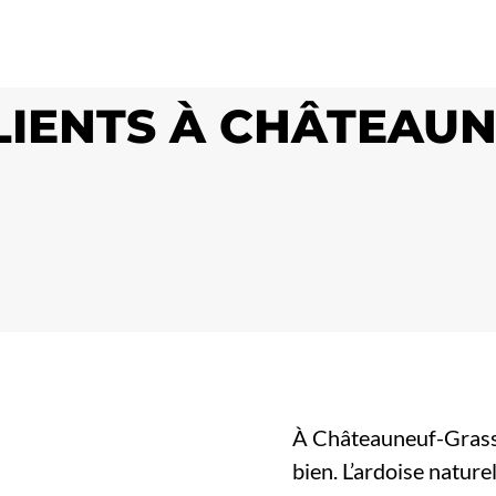
CLIENTS À CHÂTEAU
À Châteauneuf-Grasse,
bien. L’ardoise natur