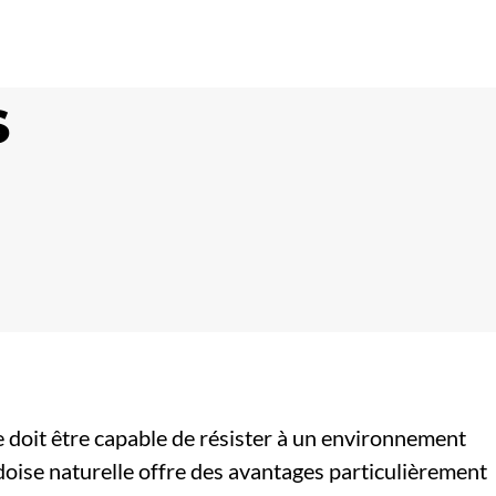
S
e doit être capable de résister à un environnement
rdoise naturelle offre des avantages particulièrement