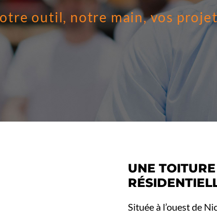
otre outil, notre main, vos projet
UNE TOITURE
RÉSIDENTIEL
Située à l’ouest de Nic