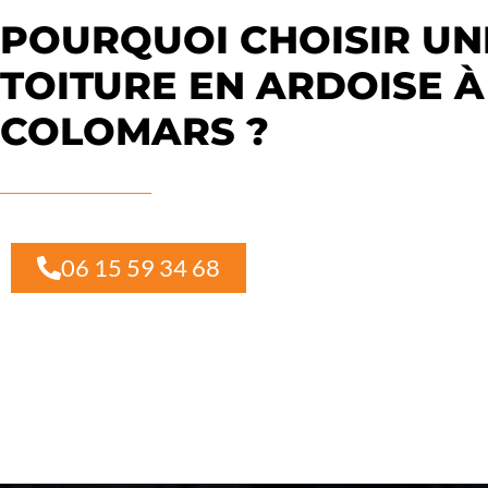
POURQUOI CHOISIR UN
TOITURE EN ARDOISE À
COLOMARS ?
06 15 59 34 68