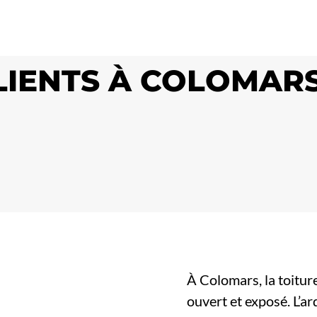
CLIENTS À COLOMAR
À Colomars, la toitur
ouvert et exposé. L’a