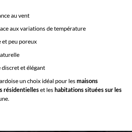
ance au vent
 face aux variations de température
 et peu poreux
aturelle
 discret et élégant
’ardoise un choix idéal pour les
maisons
as résidentielles
et les
habitations situées sur les
une.