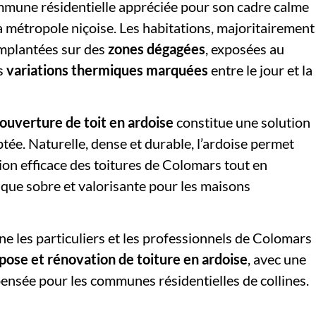
mune résidentielle appréciée pour son cadre calme
la métropole niçoise. Les habitations, majoritairement
implantées sur des
zones dégagées
, exposées au
es
variations thermiques marquées
entre le jour et la
ouverture de toit en ardoise
constitue une solution
tée. Naturelle, dense et durable, l’ardoise permet
ion efficace des toitures de Colomars tout en
que sobre et valorisante pour les maisons
 les particuliers et les professionnels de Colomars
pose et rénovation de toiture en ardoise
, avec une
ensée pour les communes résidentielles de collines.