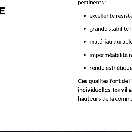
pertinents :
E
excellente résist
grande stabilité
matériau durable
imperméabilité n
rendu esthétique
Ces qualités font de l
individuelles
, les
vill
hauteurs
de la comm