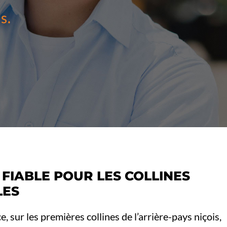
s.
 FIABLE POUR LES COLLINES
LES
e, sur les premières collines de l’arrière-pays niçois,