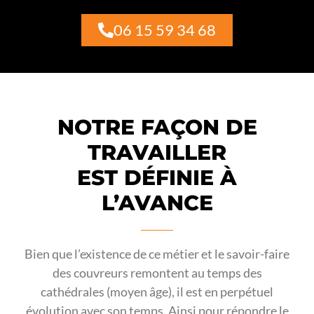
06 15 59 34 68
NOTRE FAÇON DE
TRAVAILLER
EST DÉFINIE À
L’AVANCE
Bien que l’existence de ce métier et le savoir-faire
des couvreurs remontent au temps des
cathédrales (moyen âge), il est en perpétuel
évolution avec son temps. Ainsi pour répondre le