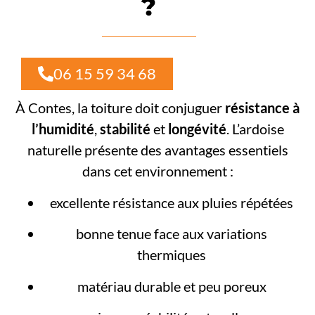
?
06 15 59 34 68
À Contes, la toiture doit conjuguer
résistance à
l’humidité
,
stabilité
et
longévité
. L’ardoise
naturelle présente des avantages essentiels
dans cet environnement :
excellente résistance aux pluies répétées
bonne tenue face aux variations
thermiques
matériau durable et peu poreux