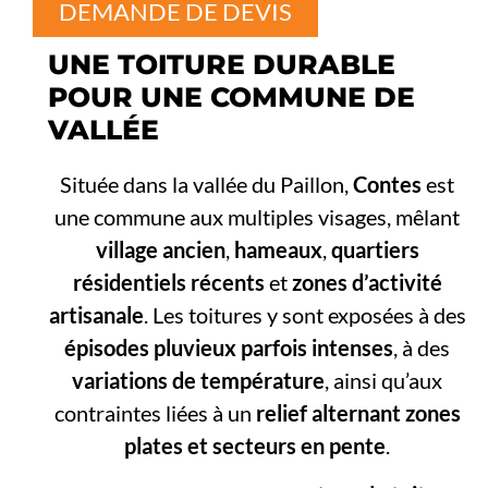
DEMANDE DE DEVIS
UNE TOITURE DURABLE
POUR UNE COMMUNE DE
VALLÉE
Située dans la vallée du Paillon,
Contes
est
une commune aux multiples visages, mêlant
village ancien
,
hameaux
,
quartiers
résidentiels récents
et
zones d’activité
artisanale
. Les toitures y sont exposées à des
épisodes pluvieux parfois intenses
, à des
variations de température
, ainsi qu’aux
contraintes liées à un
relief alternant zones
plates et secteurs en pente
.