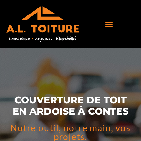
COUVERTURE DE TOIT
EN ARDOISE À CONTES
Notre outil, notre main, vos
projets.