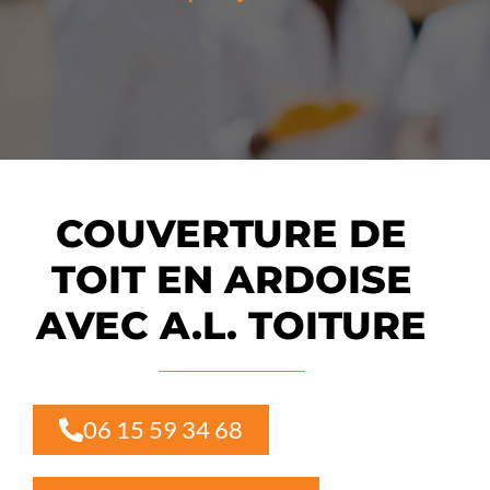
COUVERTURE DE
TOIT EN ARDOISE
AVEC A.L. TOITURE
06 15 59 34 68