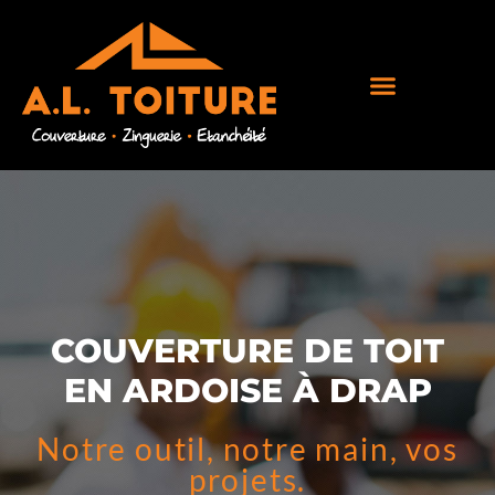
COUVERTURE DE TOIT
EN ARDOISE À DRAP
Notre outil, notre main, vos
projets.