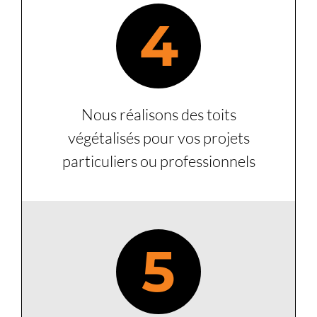
4
Nous réalisons des toits
végétalisés pour vos projets
particuliers ou professionnels
5