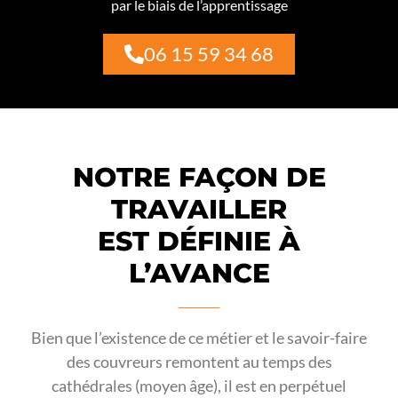
par le biais de l’apprentissage
06 15 59 34 68
NOTRE FAÇON DE
TRAVAILLER
EST DÉFINIE À
L’AVANCE
Bien que l’existence de ce métier et le savoir-faire
des couvreurs remontent au temps des
cathédrales (moyen âge), il est en perpétuel