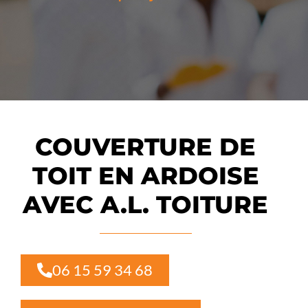
COUVERTURE DE
TOIT EN ARDOISE
AVEC A.L. TOITURE
06 15 59 34 68