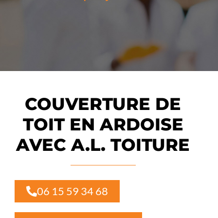
COUVERTURE DE
TOIT EN ARDOISE
AVEC A.L. TOITURE
06 15 59 34 68