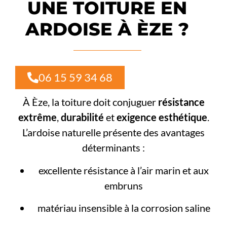
UNE TOITURE EN
ARDOISE À ÈZE ?
06 15 59 34 68
À Èze, la toiture doit conjuguer
résistance
extrême
,
durabilité
et
exigence esthétique
.
L’ardoise naturelle présente des avantages
déterminants :
excellente résistance à l’air marin et aux
embruns
matériau insensible à la corrosion saline