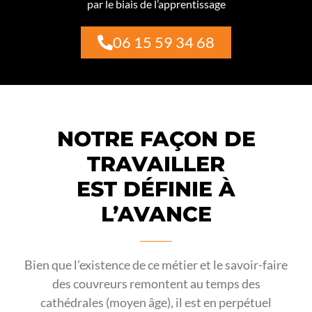
par le biais de l’apprentissage
06 15 59 34 68
NOTRE FAÇON DE
TRAVAILLER
EST DÉFINIE À
L’AVANCE
Bien que l’existence de ce métier et le savoir-faire
des couvreurs remontent au temps des
cathédrales (moyen âge), il est en perpétuel