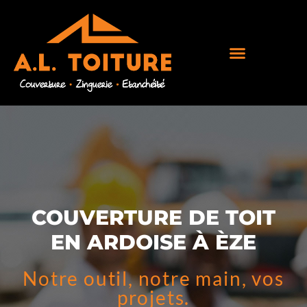
COUVERTURE DE TOIT
EN ARDOISE À ÈZE
Notre outil, notre main, vos
projets.