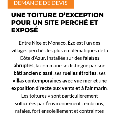
DEMANDE DE DEVIS
UNE TOITURE D’EXCEPTION
POUR UN SITE PERCHÉ ET
EXPOSÉ
Entre Nice et Monaco,
Èze
est l’un des
villages perchés les plus emblématiques de la
Côte d’Azur. Installée sur des
falaises
abruptes
, la commune se distingue par son
bâti ancien classé
, ses
ruelles étroites
, ses
villas contemporaines avec vue mer
et une
exposition directe aux vents et à l’air marin
.
Les toitures y sont particulièrement
sollicitées par l’environnement : embruns,
rafales, fort ensoleillement et contraintes