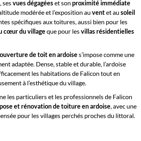
l
, ses
vues dégagées
et son
proximité immédiate
 l’altitude modérée et l’exposition au
vent
et au
soleil
tes spécifiques aux toitures, aussi bien pour les
 cœur du village
que pour les
villas résidentielles
ouverture de toit en ardoise
s’impose comme une
ent adaptée. Dense, stable et durable, l’ardoise
ficacement les habitations de Falicon tout en
sement à l’esthétique du village.
 les particuliers et les professionnels de Falicon
pose et rénovation de toiture en ardoise
, avec une
nsée pour les villages perchés proches du littoral.