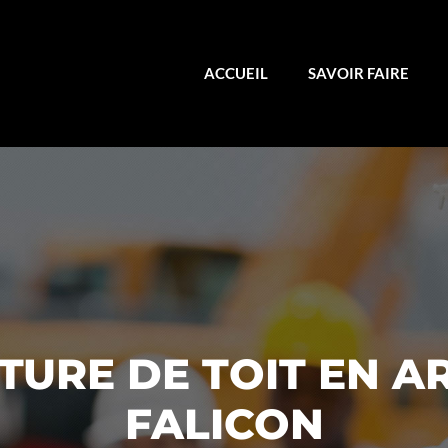
ACCUEIL
SAVOIR FAIRE
URE DE TOIT EN A
FALICON