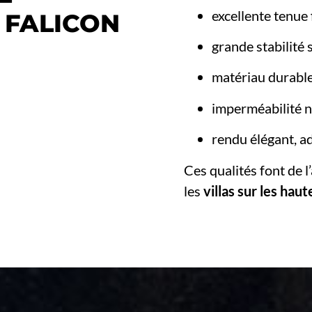
excellente tenue 
 FALICON
grande stabilité 
matériau durable
imperméabilité n
rendu élégant, ad
Ces qualités font de l
les
villas sur les hau