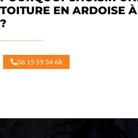
TOITURE EN ARDOISE À
?
06 15 59 34 68