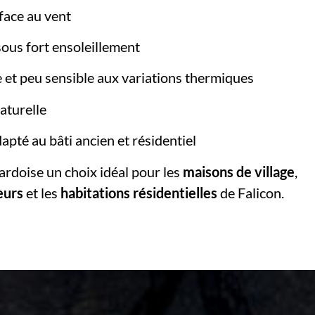
face au vent
sous fort ensoleillement
 et peu sensible aux variations thermiques
aturelle
apté au bâti ancien et résidentiel
’ardoise un choix idéal pour les
maisons de village
,
teurs
et les
habitations résidentielles
de Falicon.