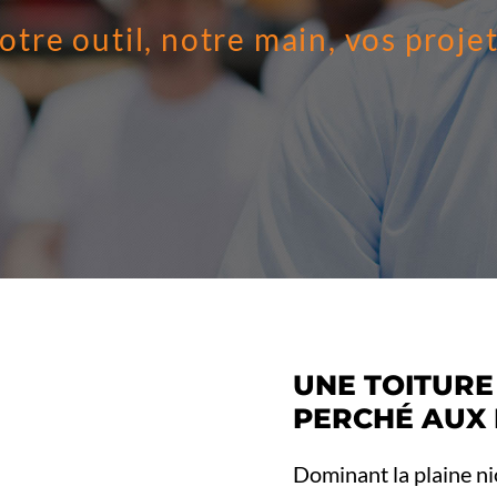
otre outil, notre main, vos projet
UNE TOITURE
PERCHÉ AUX 
Dominant la plaine ni