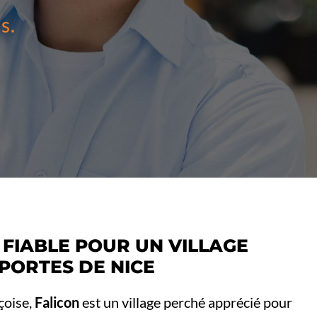
s.
 FIABLE POUR UN VILLAGE
PORTES DE NICE
çoise,
Falicon
est un village perché apprécié pour