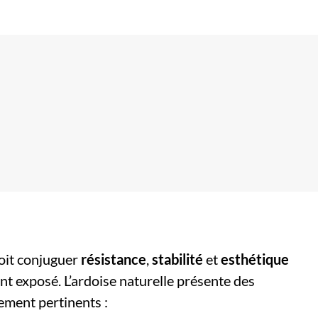
doit conjuguer
résistance
,
stabilité
et
esthétique
t exposé. L’ardoise naturelle présente des
ement pertinents :