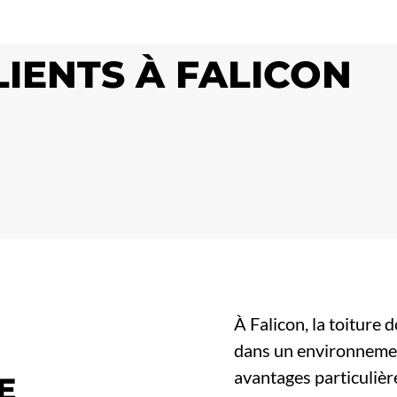
LIENTS À FALICON
À Falicon, la toiture 
dans un environnemen
avantages particulièr
E