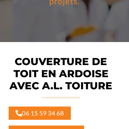
projets.
COUVERTURE DE
TOIT EN ARDOISE
AVEC A.L. TOITURE
06 15 59 34 68