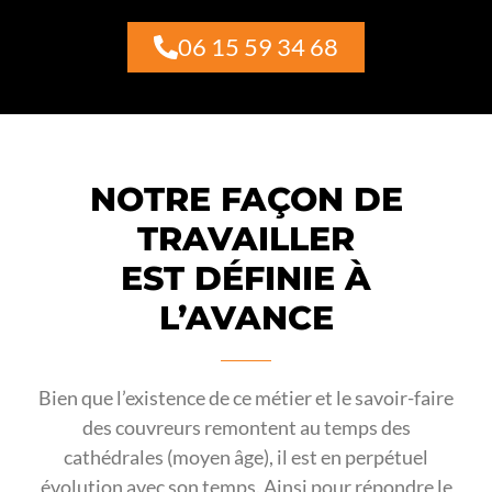
06 15 59 34 68
NOTRE FAÇON DE
TRAVAILLER
EST DÉFINIE À
L’AVANCE
Bien que l’existence de ce métier et le savoir-faire
des couvreurs remontent au temps des
cathédrales (moyen âge), il est en perpétuel
évolution avec son temps. Ainsi pour répondre le