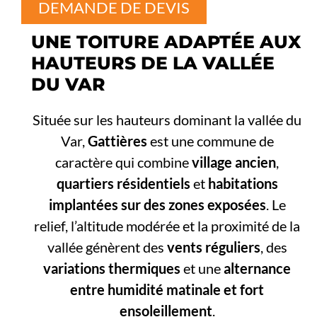
DEMANDE DE DEVIS
UNE TOITURE ADAPTÉE AUX
HAUTEURS DE LA VALLÉE
DU VAR
Située sur les hauteurs dominant la vallée du
Var,
Gattières
est une commune de
caractère qui combine
village ancien
,
quartiers résidentiels
et
habitations
implantées sur des zones exposées
. Le
relief, l’altitude modérée et la proximité de la
vallée génèrent des
vents réguliers
, des
variations thermiques
et une
alternance
entre humidité matinale et fort
ensoleillement
.