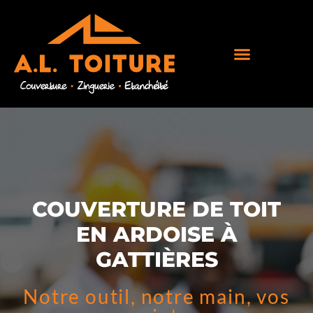
COUVERTURE DE TOIT
EN ARDOISE À
GATTIÈRES
Notre outil, notre main, vos