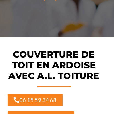
COUVERTURE DE
TOIT EN ARDOISE
AVEC A.L. TOITURE
06 15 59 34 68