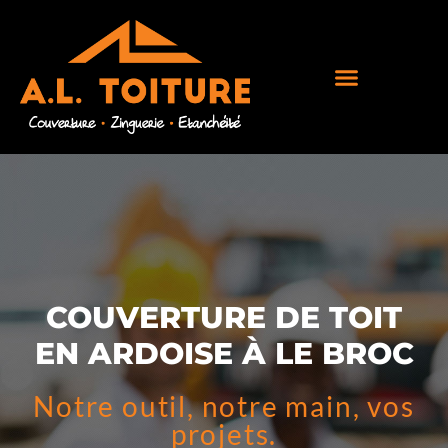
COUVERTURE DE TOIT
EN ARDOISE À LE BROC
Notre outil, notre main, vos
projets.