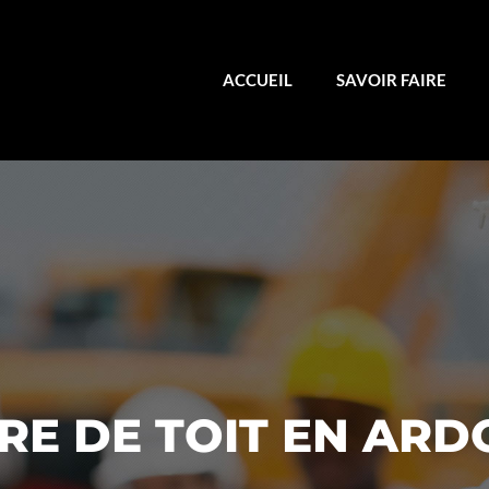
ACCUEIL
SAVOIR FAIRE
E DE TOIT EN ARDO