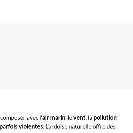
t composer avec l’
air marin
, le
vent
, la
pollution
 parfois violentes
. L’ardoise naturelle offre des