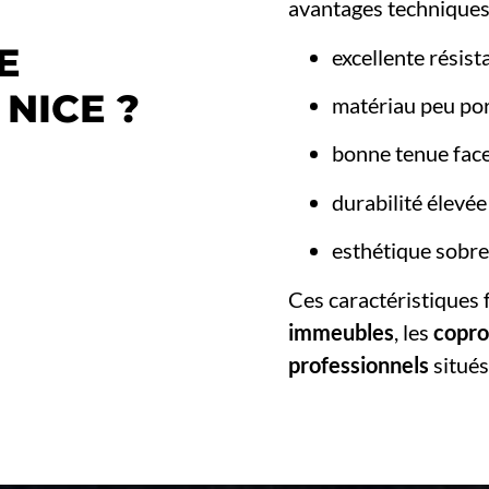
avantages techniques
E
excellente résista
NICE ?
matériau peu po
bonne tenue face
durabilité élevé
esthétique sobre
Ces caractéristiques f
immeubles
, les
copro
professionnels
situés