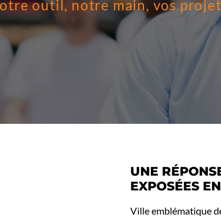
otre outil, notre main, vos projet
UNE RÉPONSE
EXPOSÉES E
Ville emblématique de