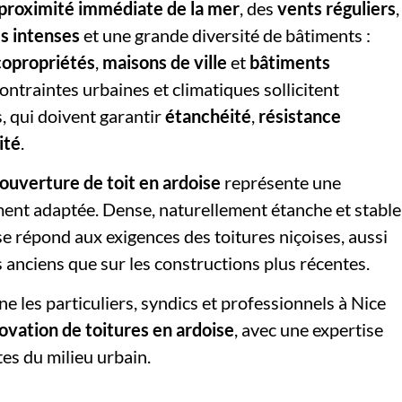
proximité immédiate de la mer
, des
vents réguliers
,
es intenses
et une grande diversité de bâtiments :
copropriétés
,
maisons de ville
et
bâtiments
contraintes urbaines et climatiques sollicitent
s, qui doivent garantir
étanchéité
,
résistance
ité
.
ouverture de toit en ardoise
représente une
ment adaptée. Dense, naturellement étanche et stable
se répond aux exigences des toitures niçoises, aussi
s anciens que sur les constructions plus récentes.
 les particuliers, syndics et professionnels à Nice
novation de toitures en ardoise
, avec une expertise
es du milieu urbain.