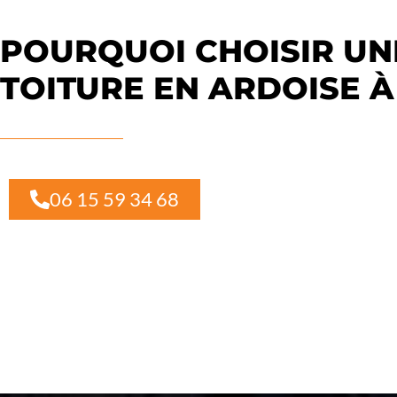
POURQUOI CHOISIR UN
TOITURE EN ARDOISE À 
06 15 59 34 68