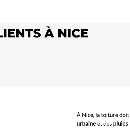
LIENTS À NICE
À Nice, la toiture doi
urbaine
et des
pluies