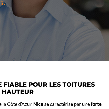
s.
 FIABLE POUR LES TOITURES
N HAUTEUR
 la Côte d’Azur,
Nice
se caractérise par une
forte