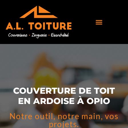
COUVERTURE DE TOIT
EN ARDOISE À OPIO
Notre outil, notre main, vos
projets.