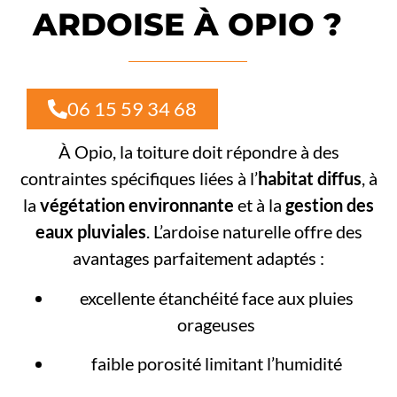
ARDOISE À OPIO ?
06 15 59 34 68
À Opio, la toiture doit répondre à des
contraintes spécifiques liées à l’
habitat diffus
, à
la
végétation environnante
et à la
gestion des
eaux pluviales
. L’ardoise naturelle offre des
avantages parfaitement adaptés :
excellente étanchéité face aux pluies
orageuses
faible porosité limitant l’humidité