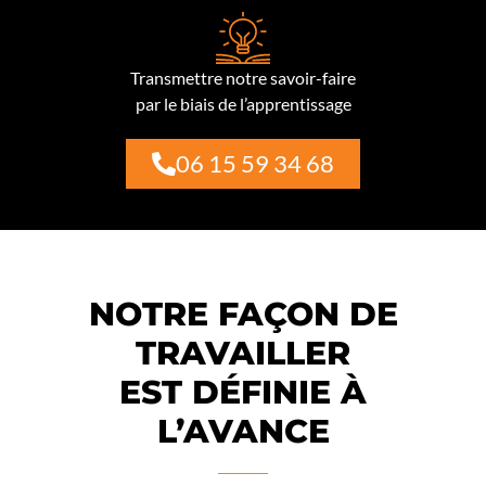
Transmettre notre savoir-faire
par le biais de l’apprentissage
06 15 59 34 68
NOTRE FAÇON DE
TRAVAILLER
EST DÉFINIE À
L’AVANCE