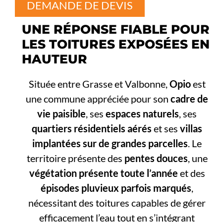
DEMANDE DE DEVIS
UNE RÉPONSE FIABLE POUR
LES TOITURES EXPOSÉES EN
HAUTEUR
Située entre Grasse et Valbonne,
Opio
est
une commune appréciée pour son
cadre de
vie paisible
, ses
espaces naturels
, ses
quartiers résidentiels aérés
et ses
villas
implantées sur de grandes parcelles
. Le
territoire présente des
pentes douces
, une
végétation présente toute l’année
et des
épisodes pluvieux parfois marqués
,
nécessitant des toitures capables de gérer
efficacement l’eau tout en s’intégrant