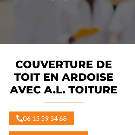
COUVERTURE DE
TOIT EN ARDOISE
AVEC A.L. TOITURE
06 15 59 34 68