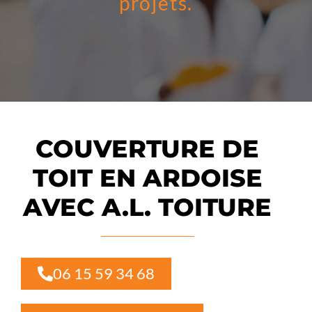
projets.
COUVERTURE DE
TOIT EN ARDOISE
AVEC A.L. TOITURE
06 15 59 34 68