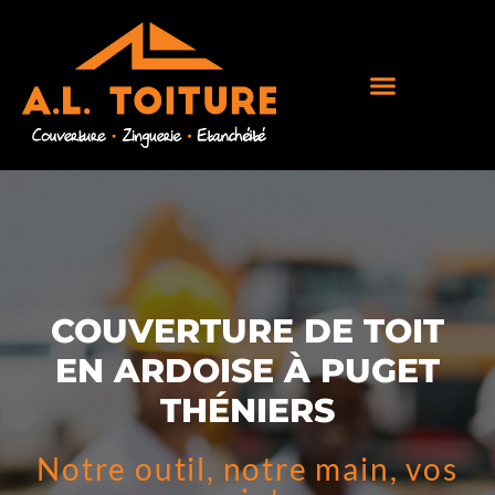
COUVERTURE DE TOIT
EN ARDOISE À PUGET
THÉNIERS
Notre outil, notre main, vos