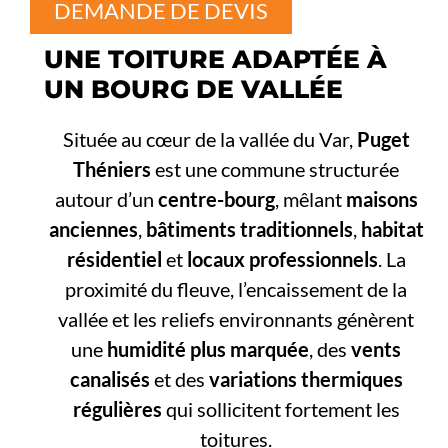
DEMANDE DE DEVIS
UNE TOITURE ADAPTÉE À
UN BOURG DE VALLÉE
Située au cœur de la vallée du Var,
Puget
Théniers
est une commune structurée
autour d’un
centre-bourg
, mêlant
maisons
anciennes
,
bâtiments traditionnels
,
habitat
résidentiel
et
locaux professionnels
. La
proximité du fleuve, l’encaissement de la
vallée et les reliefs environnants génèrent
une
humidité plus marquée
, des
vents
canalisés
et des
variations thermiques
régulières
qui sollicitent fortement les
toitures.