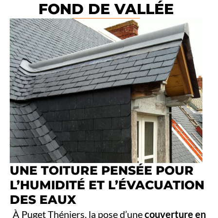
FOND DE VALLÉE
UNE TOITURE PENSÉE POUR
L’HUMIDITÉ ET L’ÉVACUATION
DES EAUX
À Puget Théniers, la pose d’une
couverture en