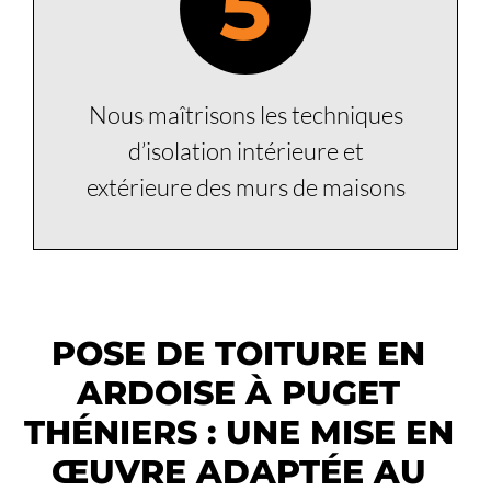
5
Nous maîtrisons les techniques
d’isolation intérieure et
extérieure des murs de maisons
POSE DE TOITURE EN
ARDOISE À PUGET
THÉNIERS : UNE MISE EN
ŒUVRE ADAPTÉE AU