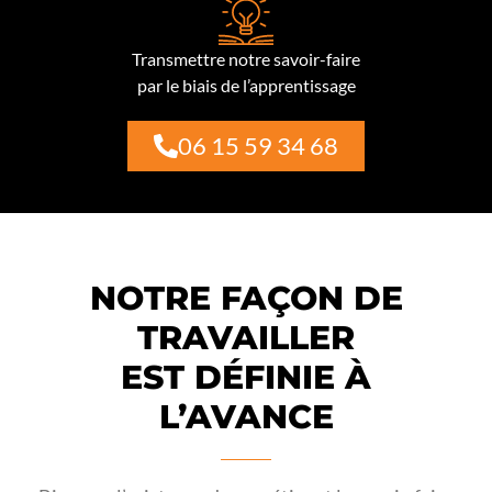
Transmettre notre savoir-faire
par le biais de l’apprentissage
06 15 59 34 68
NOTRE FAÇON DE
TRAVAILLER
EST DÉFINIE À
L’AVANCE