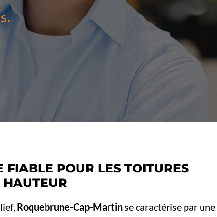
s.
 FIABLE POUR LES TOITURES
N HAUTEUR
lief,
Roquebrune-Cap-Martin
se caractérise par une