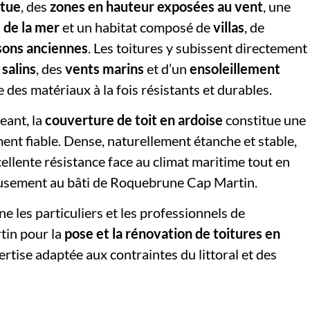
ntue
, des
zones en hauteur exposées au vent
, une
 de la mer
et un habitat composé de
villas
, de
sons anciennes
. Les toitures y subissent directement
salins
, des
vents marins
et d’un
ensoleillement
e des matériaux à la fois résistants et durables.
eant, la
couverture de toit en ardoise
constitue une
ment fiable. Dense, naturellement étanche et stable,
cellente résistance face au climat maritime tout en
usement au bâti de Roquebrune Cap Martin.
 les particuliers et les professionnels de
in pour la
pose et la rénovation de toitures en
ertise adaptée aux contraintes du littoral et des