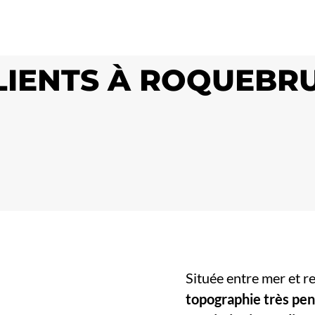
CLIENTS À ROQUEBR
Située entre mer et re
topographie très pe