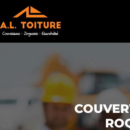
COUVERT
RO