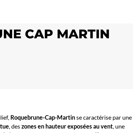
UNE CAP MARTIN
lief,
Roquebrune-Cap-Martin
se caractérise par une
ntue
, des
zones en hauteur exposées au vent
, une