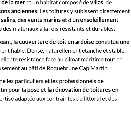
 de la mer
et un habitat composé de
villas
, de
sons anciennes
. Les toitures y subissent directement
salins
, des
vents marins
et d’un
ensoleillement
e des matériaux à la fois résistants et durables.
eant, la
couverture de toit en ardoise
constitue une
ment fiable. Dense, naturellement étanche et stable,
cellente résistance face au climat maritime tout en
usement au bâti de Roquebrune Cap Martin.
 les particuliers et les professionnels de
in pour la
pose et la rénovation de toitures en
ertise adaptée aux contraintes du littoral et des