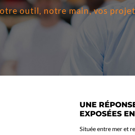
otre outil, notre main, vos projet
UNE RÉPONSE
EXPOSÉES E
Située entre mer et re