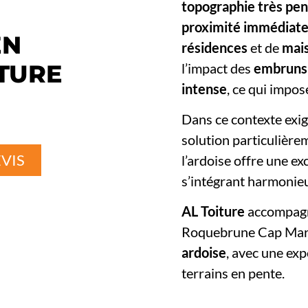
topographie très pe
proximité immédiate
EN
résidences
et de
mai
ITURE
l’impact des
embruns 
intense
, ce qui impos
Dans ce contexte exig
solution particulière
VIS
l’ardoise offre une ex
s’intégrant harmonie
AL Toiture
accompagne
Roquebrune Cap Mart
ardoise
, avec une exp
terrains en pente.