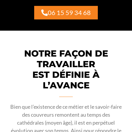
06 15 59 34 68
NOTRE FAÇON DE
TRAVAILLER
EST DÉFINIE À
L’AVANCE
Bien que l’existence de ce métier et le savoir-faire
des couvreurs remontent au temps des
cathédrales (moyen âge), il est en perpétuel
évolution avec son temps. Ainsi pour répondre le