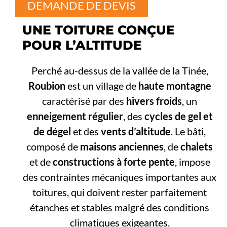
DEMANDE DE DEVIS
UNE TOITURE CONÇUE
POUR L’ALTITUDE
Perché au-dessus de la vallée de la Tinée,
Roubion
est un village de
haute montagne
caractérisé par des
hivers froids
, un
enneigement régulier
, des
cycles de gel et
de dégel
et des
vents d’altitude
. Le bâti,
composé de
maisons anciennes
, de
chalets
et de
constructions à forte pente
, impose
des contraintes mécaniques importantes aux
toitures, qui doivent rester parfaitement
étanches et stables malgré des conditions
climatiques exigeantes.