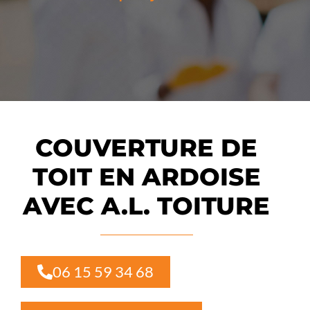
COUVERTURE DE
TOIT EN ARDOISE
AVEC A.L. TOITURE
06 15 59 34 68