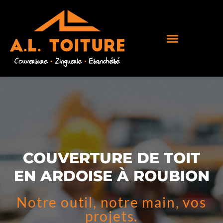
COUVERTURE DE TOIT
EN ARDOISE À ROUBION
Notre outil, notre main, vos
projets.