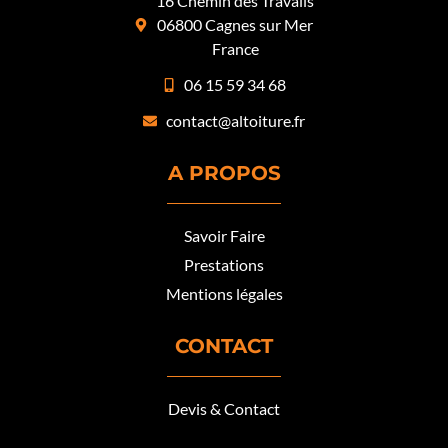
16 Chemin des Travails
06800 Cagnes sur Mer
France
06 15 59 34 68
contact@altoiture.fr
A PROPOS
Savoir Faire
Prestations
Mentions légales
CONTACT
Devis & Contact