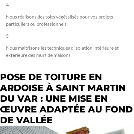
4
Nous réalisons des toits végétalisés pour vos projets
particuliers ou professionnels
5
Nous maîtrisons les techniques d’isolation intérieure et
extérieure des murs de maisons
POSE DE TOITURE EN
ARDOISE À SAINT MARTIN
DU VAR : UNE MISE EN
ŒUVRE ADAPTÉE AU FOND
DE VALLÉE