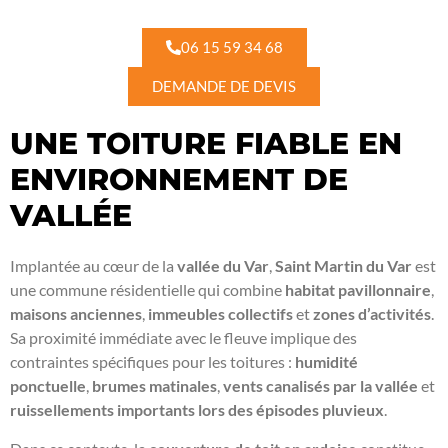
06 15 59 34 68
DEMANDE DE DEVIS
UNE TOITURE FIABLE EN
ENVIRONNEMENT DE
VALLÉE
Implantée au cœur de la
vallée du Var
,
Saint Martin du Var
est
une commune résidentielle qui combine
habitat pavillonnaire
,
maisons anciennes
,
immeubles collectifs
et
zones d’activités
.
Sa proximité immédiate avec le fleuve implique des
contraintes spécifiques pour les toitures :
humidité
ponctuelle
,
brumes matinales
,
vents canalisés par la vallée
et
ruissellements importants lors des épisodes pluvieux
.