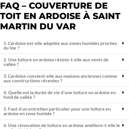
FAQ – COUVERTURE DE
TOIT EN ARDOISE À SAINT
MARTIN DU VAR
1. L’ardoise est-elle adaptée aux zones humides proches
du Var ?
2. Une toiture en ardoise résiste-t-elle aux vents de
vallée ?
3. L’ardoise convient-elle aux maisons anciennes comme
aux constructions récentes ?
4. Quelle est la durée de vie d’une toiture en ardoise en
fond de vallée ?
5. Faut-il un entretien particulier pour une toiture en
ardoise en zone humide ?
6. Une rénovation de toiture en ardoise améliore-t-elle le