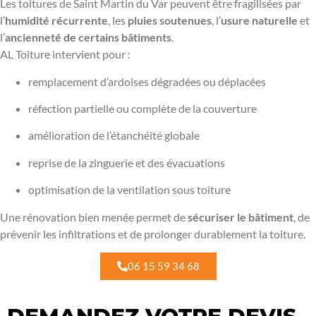
Les toitures de Saint Martin du Var peuvent être fragilisées par
l’
humidité récurrente
, les
pluies soutenues
, l’
usure naturelle
et
l’
ancienneté de certains bâtiments
.
AL Toiture intervient pour :
remplacement d’ardoises dégradées ou déplacées
réfection partielle ou complète de la couverture
amélioration de l’étanchéité globale
reprise de la zinguerie et des évacuations
optimisation de la ventilation sous toiture
Une rénovation bien menée permet de
sécuriser le bâtiment
, de
prévenir les infiltrations et de prolonger durablement la toiture.
06 15 59 34 68