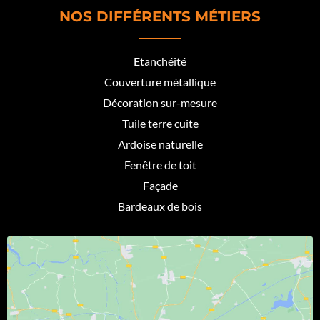
NOS DIFFÉRENTS MÉTIERS
Etanchéité
Couverture métallique
Décoration sur-mesure
Tuile terre cuite
Ardoise naturelle
Fenêtre de toit
Façade
Bardeaux de bois