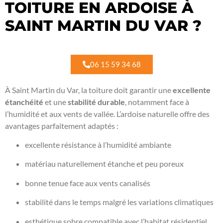
TOITURE EN ARDOISE À
SAINT MARTIN DU VAR ?
06 15 59 34 68
À Saint Martin du Var, la toiture doit garantir une
excellente
étanchéité
et une
stabilité durable
, notamment face à
l’humidité et aux vents de vallée. L’ardoise naturelle offre des
avantages parfaitement adaptés :
excellente résistance à l’humidité ambiante
matériau naturellement étanche et peu poreux
bonne tenue face aux vents canalisés
stabilité dans le temps malgré les variations climatiques
esthétique sobre compatible avec l’habitat résidentiel