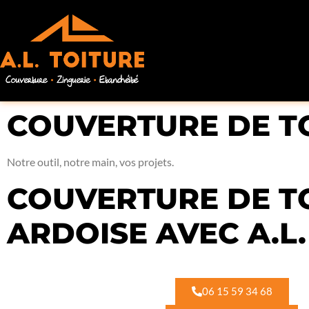
COUVERTURE DE TO
Notre outil, notre main, vos projets.
COUVERTURE DE TO
ARDOISE AVEC A.L.
06 15 59 34 68