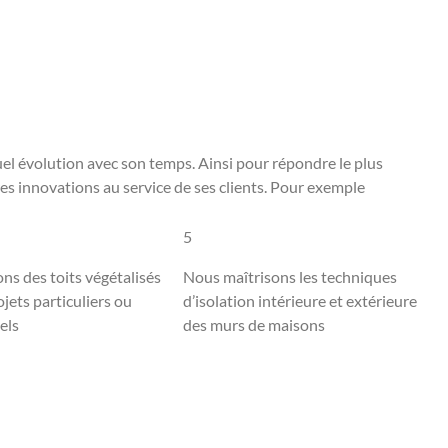
uel évolution avec son temps. Ainsi pour répondre le plus
res innovations au service de ses clients. Pour exemple
5
ns des toits végétalisés
Nous maîtrisons les techniques
jets particuliers ou
d’isolation intérieure et extérieure
els
des murs de maisons