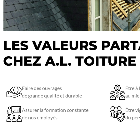
LES VALEURS PAR
CHEZ A.L. TOITURE
Faire des ouvrages
Être à 
de grande qualité et durable
au mieu
Assurer la formation constante
Être vi
de nos employés
du per