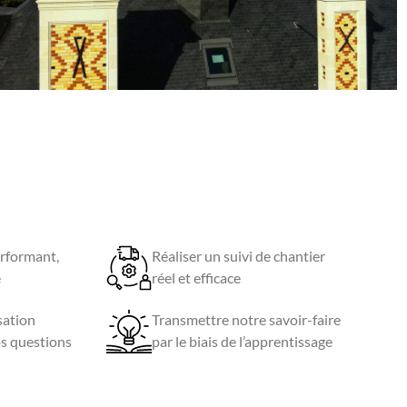
rformant,
Réaliser un suivi de chantier
e
réel et efficace
isation
Transmettre notre savoir-faire
os questions
par le biais de l’apprentissage