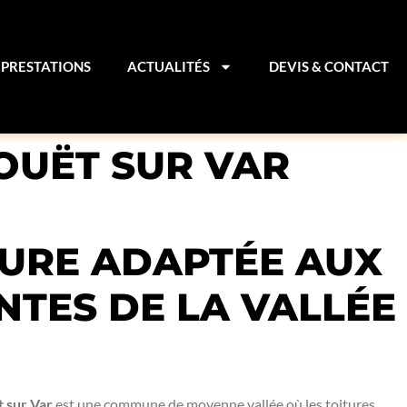
PRESTATIONS
ACTUALITÉS
DEVIS & CONTACT
OUËT SUR VAR
TURE ADAPTÉE AUX
NTES DE LA VALLÉE
 sur Var
est une commune de moyenne vallée où les toitures