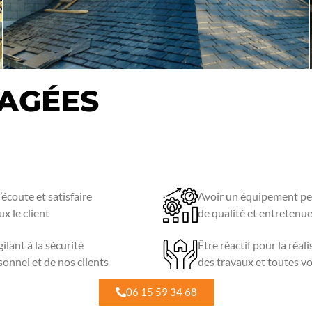
TAGÉES
l’écoute et satisfaire
Avoir un équipement pe
x le client
de qualité et entretenu
gilant à la sécurité
Être réactif pour la réal
sonnel et de nos clients
des travaux et toutes v
06 15 59 34 68