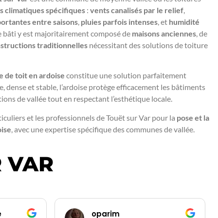
s climatiques spécifiques
:
vents canalisés par le relief
,
ortantes entre saisons
,
pluies parfois intenses
, et
humidité
Le bâti y est majoritairement composé de
maisons anciennes
, de
structions traditionnelles
nécessitant des solutions de toiture
 de toit en ardoise
constitue une solution parfaitement
 dense et stable, l’ardoise protège efficacement les bâtiments
ions de vallée tout en respectant l’esthétique locale.
culiers et les professionnels de Touët sur Var pour la
pose et la
oise
, avec une expertise spécifique des communes de vallée.
R VAR
e
oparim