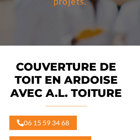
projets.
COUVERTURE DE
TOIT EN ARDOISE
AVEC A.L. TOITURE
06 15 59 34 68