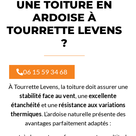
UNE TOITURE EN
ARDOISE À
TOURRETTE LEVENS
?
06 15 59 34 68
À Tourrette Levens, la toiture doit assurer une
stabilité face au vent
, une
excellente
étanchéité
et une
résistance aux variations
thermiques
. L’ardoise naturelle présente des
avantages parfaitement adaptés :