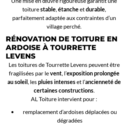
Une mise en œuvre rigoureuse garantit une
toiture
stable
,
étanche
et
durable
,
parfaitement adaptée aux contraintes d’un
village perché.
RÉNOVATION DE TOITURE EN
ARDOISE À TOURRETTE
LEVENS
Les toitures de Tourrette Levens peuvent être
fragilisées par le
vent
, l’
exposition prolongée
au soleil
, les
pluies intenses
et l’
ancienneté de
certaines constructions
.
AL Toiture intervient pour :
remplacement d’ardoises déplacées ou
dégradées