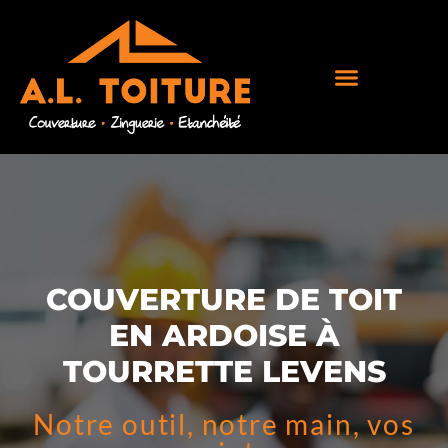
COUVERTURE DE TOIT
EN ARDOISE À
TOURRETTE LEVENS
Notre outil, notre main, vos