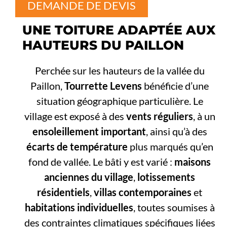
DEMANDE DE DEVIS
UNE TOITURE ADAPTÉE AUX
HAUTEURS DU PAILLON
Perchée sur les hauteurs de la vallée du
Paillon,
Tourrette Levens
bénéficie d’une
situation géographique particulière. Le
village est exposé à des
vents réguliers
, à un
ensoleillement important
, ainsi qu’à des
écarts de température
plus marqués qu’en
fond de vallée. Le bâti y est varié :
maisons
anciennes du village
,
lotissements
résidentiels
,
villas contemporaines
et
habitations individuelles
, toutes soumises à
des contraintes climatiques spécifiques liées