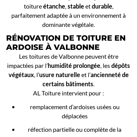
toiture
étanche
,
stable
et
durable
,
parfaitement adaptée à un environnement à
dominante végétale.
RÉNOVATION DE TOITURE EN
ARDOISE À VALBONNE
Les toitures de Valbonne peuvent être
impactées par l’
humidité prolongée
, les
dépôts
végétaux
, l’
usure naturelle
et l’
ancienneté de
certains bâtiments
.
AL Toiture intervient pour :
remplacement d’ardoises usées ou
déplacées
réfection partielle ou complète de la