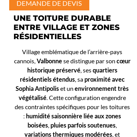
DEMANDE DE DEVIS
UNE TOITURE DURABLE
ENTRE VILLAGE ET ZONES
RÉSIDENTIELLES
Village emblématique de l’arrière-pays
cannois,
Valbonne
se distingue par son
cœur
historique préservé
, ses
quartiers
résidentiels étendus
, sa
proximité avec
Sophia Antipolis
et un
environnement très
végétalisé
. Cette configuration engendre
des contraintes spécifiques pour les toitures
:
humidité saisonnière liée aux zones
boisées
,
pluies parfois soutenues
,
variations thermiques modérées
, et