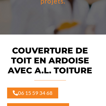
projets.
COUVERTURE DE
TOIT EN ARDOISE
AVEC A.L. TOITURE
06 15 59 34 68