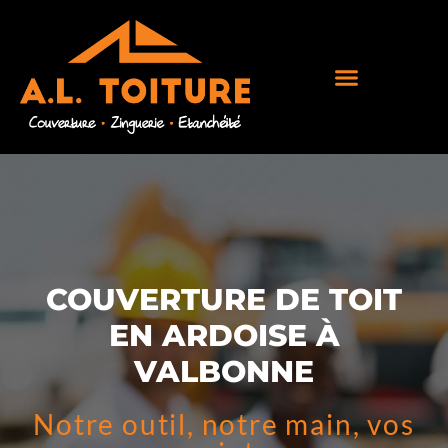
COUVERTURE DE TOIT
EN ARDOISE À
VALBONNE
Notre outil, notre main, vos