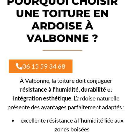
POURQUOI CHOISIR
UNE TOITURE EN
ARDOISE À
VALBONNE ?
06 15 59 34 68
À Valbonne, la toiture doit conjuguer
résistance à l’humidité
,
durabilité
et
intégration esthétique
. L’ardoise naturelle
présente des avantages parfaitement adaptés :
excellente résistance à l’humidité liée aux
zones boisées