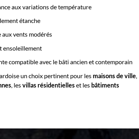
tance aux variations de température
llement étanche
e aux vents modérés
rt ensoleillement
nte compatible avec le bâti ancien et contemporain
’ardoise un choix pertinent pour les
maisons de ville
,
nnes
, les
villas résidentielles
et les
bâtiments