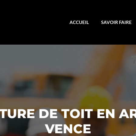
ACCUEIL
SAVOIR FAIRE
URE DE TOIT EN A
VENCE