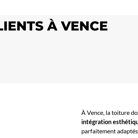
LIENTS À VENCE
À Vence, la toiture d
intégration esthétiq
parfaitement adaptés