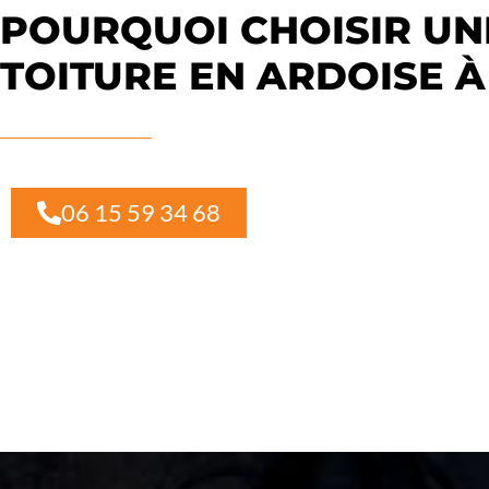
POURQUOI CHOISIR UN
TOITURE EN ARDOISE À
06 15 59 34 68