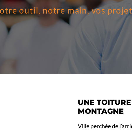
otre outil, notre main, vos projet
UNE TOITURE
MONTAGNE
Ville perchée de l’arr