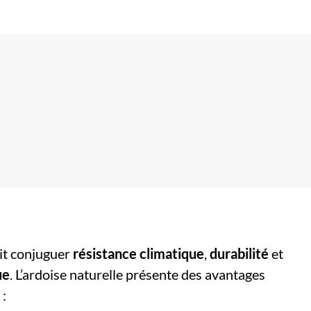
oit conjuguer
résistance climatique
,
durabilité
et
ue
. L’ardoise naturelle présente des avantages
 :