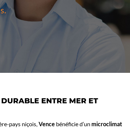
s.
 DURABLE ENTRE MER ET
ière-pays niçois,
Vence
bénéficie d’un
microclimat