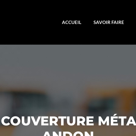
ACCUEIL
SAVOIR FAIRE
 COUVERTURE MÉTA
ANDON