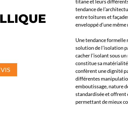
titane et leurs différent
tendance de l’architect
LLIQUE
entre toitures et façade
enveloppé d’une même 
Une tendance formelle r
solution de l’isolation p
cacher l’isolant sous un
constitue sa matérialité
VIS
confèrent une dignité pa
différentes manipulatio
emboutissage, nature des
standardisée et offrent 
permettant de mieux cont