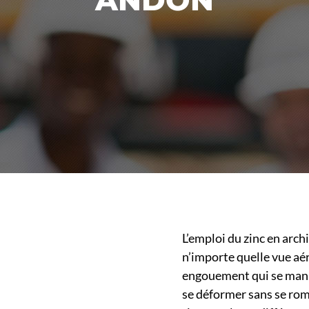
L’emploi du zinc en arc
n’importe quelle vue aé
engouement qui se mani
se déformer sans se rompr