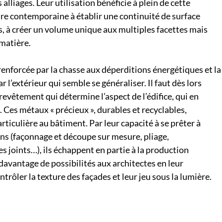
s alliages. Leur utilisation bénéficie à plein de cette
ure contemporaine à établir une continuité de surface
s, à créer un volume unique aux multiples facettes mais
matière.
enforcée par la chasse aux déperditions énergétiques et la
ar l’extérieur qui semble se généraliser. Il faut dès lors
 revêtement qui détermine l’aspect de l’édifice, qui en
. Ces métaux « précieux », durables et recyclables,
rticulière au bâtiment. Par leur capacité à se prêter à
ns (façonnage et découpe sur mesure, pliage,
 joints…), ils échappent en partie à la production
davantage de possibilités aux architectes en leur
rôler la texture des façades et leur jeu sous la lumière.