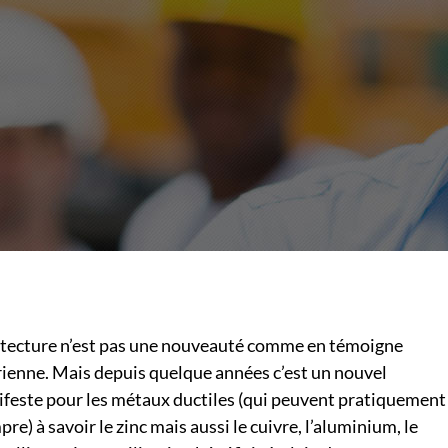
hitecture n’est pas une nouveauté comme en témoigne
rienne. Mais depuis quelque années c’est un nouvel
feste pour les métaux ductiles (qui peuvent pratiquement
e) à savoir le zinc mais aussi le cuivre, l’aluminium, le