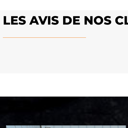
LES AVIS DE NOS 