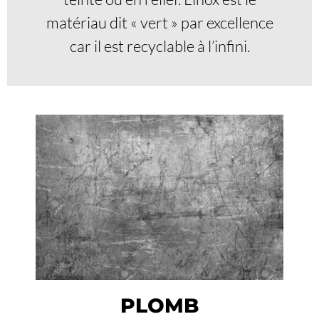
matériau dit « vert » par excellence
car il est recyclable à l’infini.
PLOMB