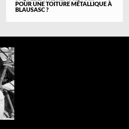
POUR UNE TOITURE MÉTALLIQUE À
intégrée à son environnement et conçue
BLAUSASC ?
pour résister aux contraintes climatiques
locales sur le long terme.