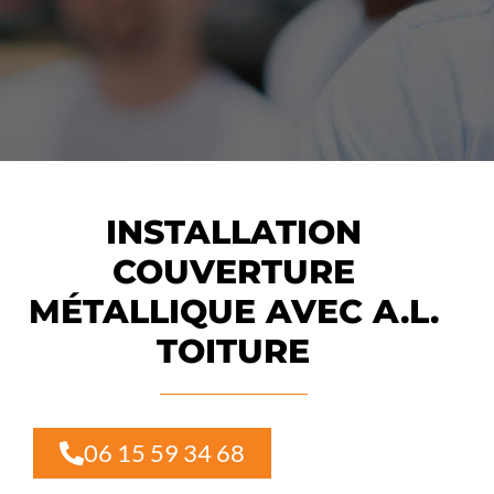
INSTALLATION
COUVERTURE
MÉTALLIQUE AVEC A.L.
TOITURE
06 15 59 34 68