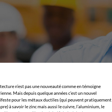
hitecture n’est pas une nouveauté comme en témoigne
rienne. Mais depuis quelque années c’est un nouvel
feste pour les métaux ductiles (qui peuvent pratiquement
e) à savoir le zinc mais aussi le cuivre, l’aluminium, le