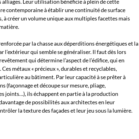
s alliages. Leur utilisation bénéficie à plein de cette
ure contemporaine à établir une continuité de surface
s, à créer un volume unique aux multiples facettes mais
matière.
enforcée par la chasse aux déperditions énergétiques et la
ar l’extérieur qui semble se généraliser. Il faut dès lors
 revêtement qui détermine l’aspect de l’édifice, qui en
. Ces métaux « précieux », durables et recyclables,
rticulière au bâtiment. Par leur capacité à se prêter à
ns (façonnage et découpe sur mesure, pliage,
 joints…), ils échappent en partie à la production
davantage de possibilités aux architectes en leur
rôler la texture des façades et leur jeu sous la lumière.