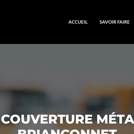
ACCUEIL
SAVOIR FAIRE
 COUVERTURE MÉTA
BRIANÇONNET