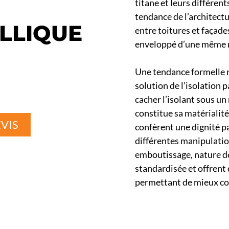
titane et leurs différent
tendance de l’architect
LLIQUE
entre toitures et façade
enveloppé d’une même 
Une tendance formelle r
solution de l’isolation p
cacher l’isolant sous un
constitue sa matérialité
VIS
confèrent une dignité pa
différentes manipulatio
emboutissage, nature des
standardisée et offrent 
permettant de mieux cont