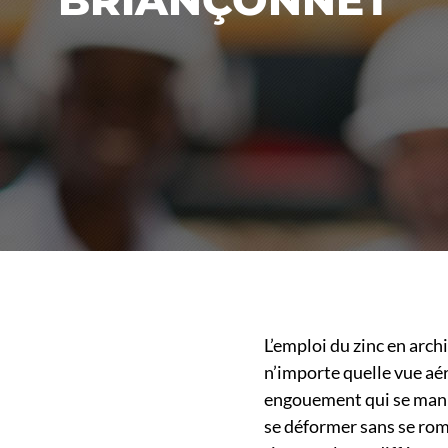
L’emploi du zinc en arc
n’importe quelle vue aé
engouement qui se mani
se déformer sans se rompr