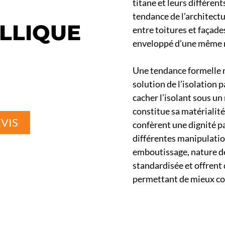
titane et leurs différent
tendance de l’architect
LLIQUE
entre toitures et façade
enveloppé d’une même 
Une tendance formelle r
solution de l’isolation p
cacher l’isolant sous un
constitue sa matérialité
VIS
confèrent une dignité pa
différentes manipulatio
emboutissage, nature des
standardisée et offrent 
permettant de mieux cont