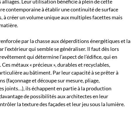
s alliages. Leur utilisation bénéficie à plein de cette
ure contemporaine à établir une continuité de surface
s, à créer un volume unique aux multiples facettes mais
matière.
enforcée par la chasse aux déperditions énergétiques et la
ar l’extérieur qui semble se généraliser. Il faut dès lors
 revêtement qui détermine l’aspect de l’édifice, qui en
. Ces métaux « précieux », durables et recyclables,
rticulière au bâtiment. Par leur capacité à se prêter à
ns (façonnage et découpe sur mesure, pliage,
 joints…), ils échappent en partie à la production
davantage de possibilités aux architectes en leur
rôler la texture des façades et leur jeu sous la lumière.