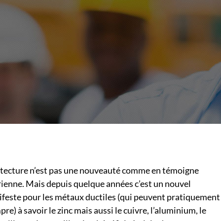
hitecture n’est pas une nouveauté comme en témoigne
rienne. Mais depuis quelque années c’est un nouvel
feste pour les métaux ductiles (qui peuvent pratiquement
e) à savoir le zinc mais aussi le cuivre, l’aluminium, le