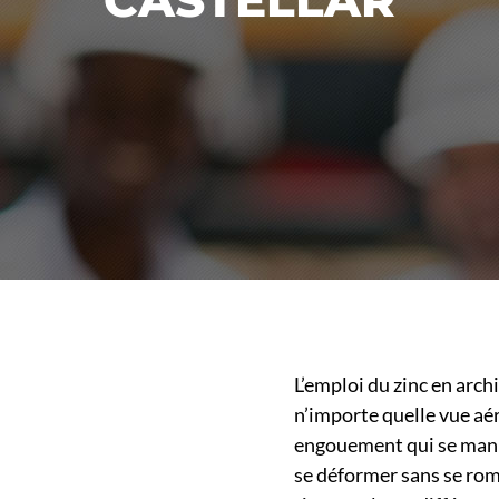
L’emploi du zinc en arc
n’importe quelle vue aé
engouement qui se mani
se déformer sans se rompr