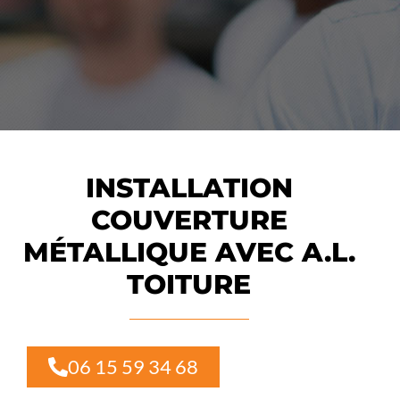
INSTALLATION
COUVERTURE
MÉTALLIQUE AVEC A.L.
TOITURE
06 15 59 34 68