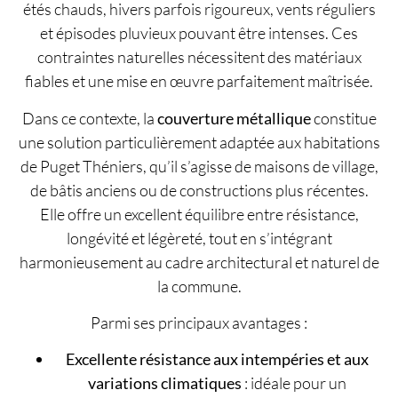
étés chauds, hivers parfois rigoureux, vents réguliers
et épisodes pluvieux pouvant être intenses. Ces
contraintes naturelles nécessitent des matériaux
fiables et une mise en œuvre parfaitement maîtrisée.
Dans ce contexte, la
couverture métallique
constitue
une solution particulièrement adaptée aux habitations
de Puget Théniers, qu’il s’agisse de maisons de village,
de bâtis anciens ou de constructions plus récentes.
Elle offre un excellent équilibre entre résistance,
longévité et légèreté, tout en s’intégrant
harmonieusement au cadre architectural et naturel de
la commune.
Parmi ses principaux avantages :
Excellente résistance aux intempéries et aux
variations climatiques
: idéale pour un