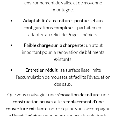
environnement de vallée et de moyenne
montagne.
Adaptabilité aux toitures pentues et aux
configurations complexes
: parfaitement
adaptée au relief de Puget Théniers.
Faible charge sur la charpente
: un atout
important pour la rénovation de bâtiments
existants.
Entretien réduit
: sa surface lisse limite
l’accumulation de mousses et facilite l’évacuation
des eaux.
Que vous envisagiez une
rénovation de toiture
, une
construction neuve
ou le
remplacement d’une
couverture existante
, notre équipe vous accompagne
à
Puget Théniers
pour vous proposer la solution la