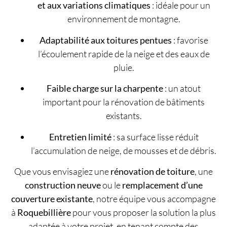
et aux variations climatiques
: idéale pour un
environnement de montagne.
Adaptabilité aux toitures pentues
: favorise
l’écoulement rapide de la neige et des eaux de
pluie.
Faible charge sur la charpente
: un atout
important pour la rénovation de bâtiments
existants.
Entretien limité
: sa surface lisse réduit
l’accumulation de neige, de mousses et de débris.
Que vous envisagiez une
rénovation de toiture
, une
construction neuve
ou le
remplacement d’une
couverture existante
, notre équipe vous accompagne
à
Roquebillière
pour vous proposer la solution la plus
adaptée à votre projet, en tenant compte des