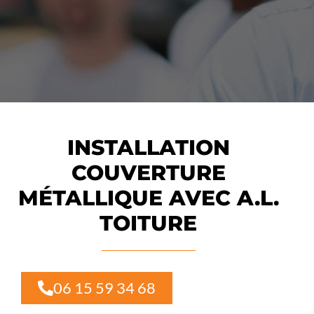
INSTALLATION
COUVERTURE
MÉTALLIQUE AVEC A.L.
TOITURE
06 15 59 34 68