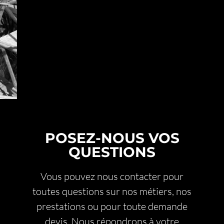
prendre en charge des projets techniques,
spécifiques ou urgents. Notre objectif est de
vous proposer une
toiture métallique
performante
, durable et parfaitement
adaptée à l’environnement local, tout en
respectant l’esthétique de votre habitation.
POSEZ-NOUS VOS
QUESTIONS
Vous pouvez nous contacter pour
toutes questions sur nos métiers, nos
prestations ou pour toute demande
devis. Nous répondrons à votre