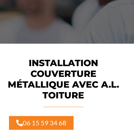
INSTALLATION
COUVERTURE
MÉTALLIQUE AVEC A.L.
TOITURE
06 15 59 34 68