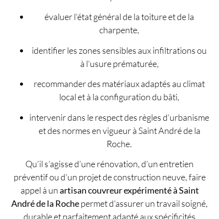
évaluer l’état général de la toiture et de la
charpente,
identifier les zones sensibles aux infiltrations ou
à l’usure prématurée,
recommander des matériaux adaptés au climat
local et à la configuration du bâti,
intervenir dans le respect des règles d’urbanisme
et des normes en vigueur à Saint André de la
Roche.
Qu’il s’agisse d’une rénovation, d’un entretien
préventif ou d’un projet de construction neuve, faire
appel à un
artisan couvreur expérimenté à Saint
André de la Roche
permet d’assurer un travail soigné,
durable et parfaitement adapté aux spécificités