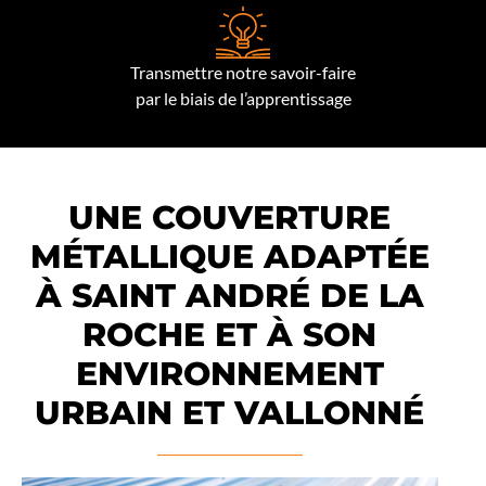
Transmettre notre savoir-faire
par le biais de l’apprentissage
UNE COUVERTURE
MÉTALLIQUE ADAPTÉE
À SAINT ANDRÉ DE LA
ROCHE ET À SON
ENVIRONNEMENT
URBAIN ET VALLONNÉ