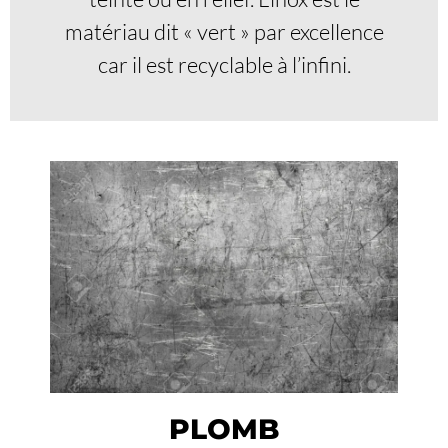
matériau dit « vert » par excellence
car il est recyclable à l’infini.
PLOMB