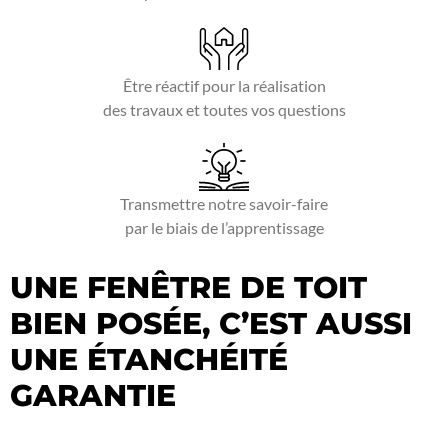
Être réactif pour la réalisation
des travaux et toutes vos questions
Transmettre notre savoir-faire
par le biais de l’apprentissage
UNE FENÊTRE DE TOIT
BIEN POSÉE, C’EST AUSSI
UNE ÉTANCHÉITÉ
GARANTIE