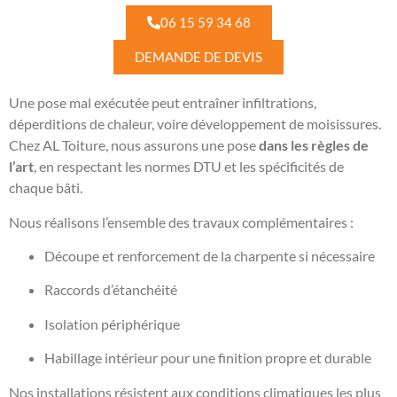
06 15 59 34 68
DEMANDE DE DEVIS
Une pose mal exécutée peut entraîner infiltrations,
déperditions de chaleur, voire développement de moisissures.
Chez AL Toiture, nous assurons une pose
dans les règles de
l’art
, en respectant les normes DTU et les spécificités de
chaque bâti.
Nous réalisons l’ensemble des travaux complémentaires :
Découpe et renforcement de la charpente si nécessaire
Raccords d’étanchéité
Isolation périphérique
Habillage intérieur pour une finition propre et durable
Nos installations résistent aux conditions climatiques les plus