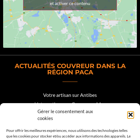
et activer ce contenu
ACTUALITÉS COUVREUR DANS LA
RÉGION PACA
Votre artisan sur Antibes
Votre artisan sur Cagnes sur Mer
Gérer le consentement aux
Votre artisan sur Biot
cookies
Votre artisan sur Mougins
Pour offrir les meilleures expériences, nous utilisons des technologies telles
que les cookies pour stocker et/ou accéder aux informations des appareils. Le