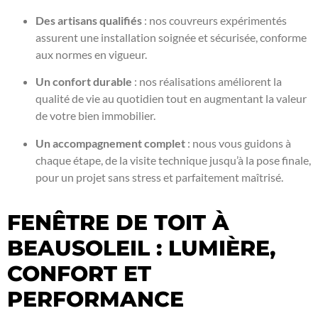
Des artisans qualifiés
: nos couvreurs expérimentés
assurent une installation soignée et sécurisée, conforme
aux normes en vigueur.
Un confort durable
: nos réalisations améliorent la
qualité de vie au quotidien tout en augmentant la valeur
de votre bien immobilier.
Un accompagnement complet
: nous vous guidons à
chaque étape, de la visite technique jusqu’à la pose finale,
pour un projet sans stress et parfaitement maîtrisé.
FENÊTRE DE TOIT À
BEAUSOLEIL : LUMIÈRE,
CONFORT ET
PERFORMANCE