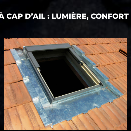
À CAP D’AIL : LUMIÈRE, CONFO