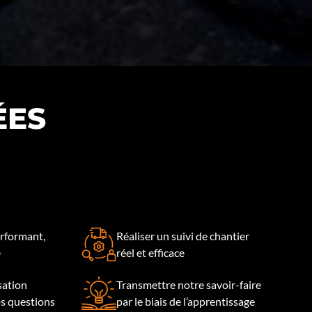
ÉES
rformant,
Réaliser un suivi de chantier
e
réel et efficace
isation
Transmettre notre savoir-faire
os questions
par le biais de l’apprentissage