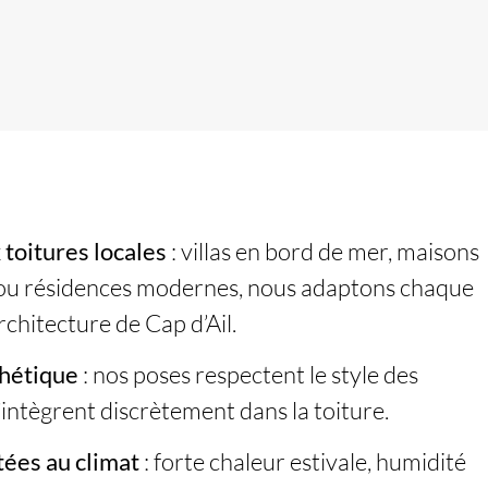
 toitures locales
: villas en bord de mer, maisons
s ou résidences modernes, nous adaptons chaque
architecture de Cap d’Ail.
thétique
: nos poses respectent le style des
’intègrent discrètement dans la toiture.
tées au climat
: forte chaleur estivale, humidité