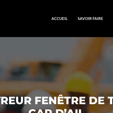
ACCUEIL
SAVOIR FAIRE
REUR FENÊTRE DE T
CAP D’AIL