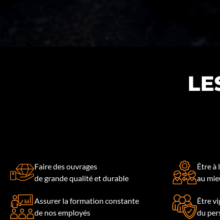
LE
Faire des ouvrages
Être à 
de grande qualité et durable
au mieu
Assurer la formation constante
Être vi
de nos employés
du per