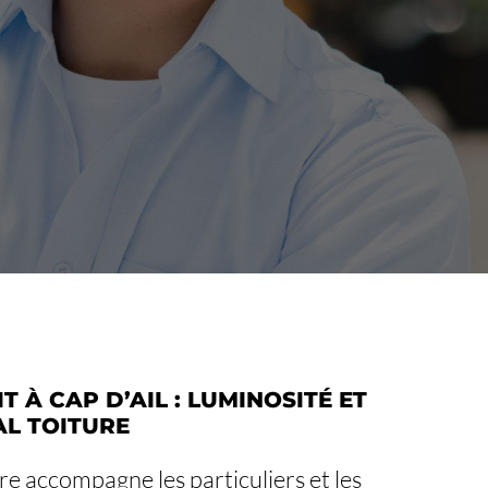
T À CAP D’AIL : LUMINOSITÉ ET
AL TOITURE
ure accompagne les particuliers et les