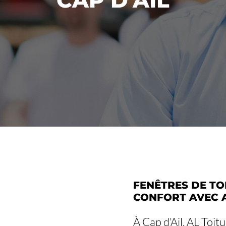
FENÊTRES DE TOI
CONFORT AVEC 
À Cap d’Ail, AL Toit