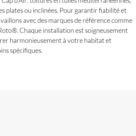
 Cap d’Ail : toitures en tuiles méditerranéennes,
 plates ou inclinées. Pour garantir fiabilité et
ravaillons avec des marques de référence comme
Roto®. Chaque installation est soigneusement
grer harmonieusement à votre habitat et
ins spécifiques.