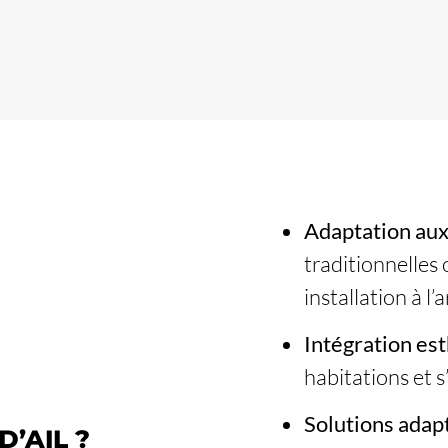
Adaptation aux
traditionnelle
installation à l’
Intégration es
habitations et s
Solutions adap
’AIL ?