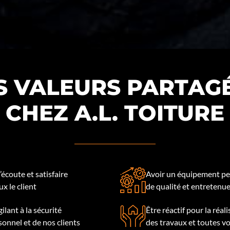
S VALEURS PARTAG
CHEZ A.L. TOITURE
l’écoute et satisfaire
Avoir un équipement pe
x le client
de qualité et entretenu
gilant à la sécurité
Être réactif pour la réal
sonnel et de nos clients
des travaux et toutes v