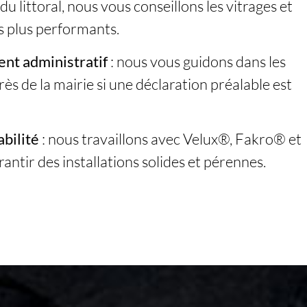
u littoral, nous vous conseillons les vitrages et
s plus performants.
t administratif
: nous vous guidons dans les
s de la mairie si une déclaration préalable est
abilité
: nous travaillons avec Velux®, Fakro® et
antir des installations solides et pérennes.