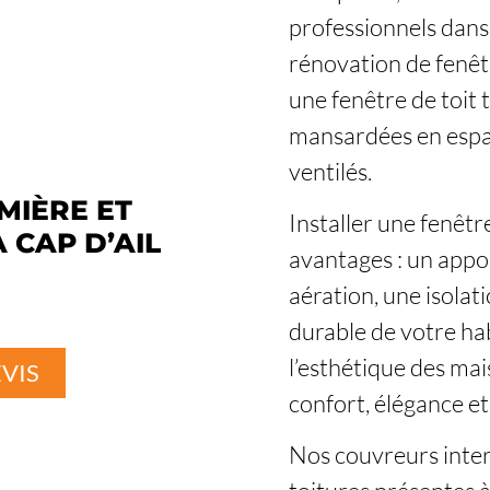
professionnels dans
rénovation de fenêtr
une fenêtre de toit
mansardées en espac
ventilés.
MIÈRE ET
Installer une fenêtre
 CAP D’AIL
avantages : un appo
aération, une isolat
durable de votre ha
l’esthétique des mais
VIS
confort, élégance e
Nos couvreurs inter