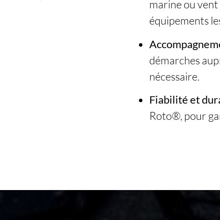
marine ou vent d
équipements le
Accompagnemen
démarches auprè
nécessaire.
Fiabilité et dur
Roto®, pour gar